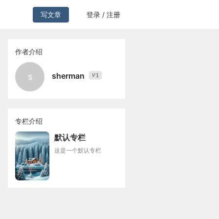
写文章
登录 / 注册
作者介绍
sherman
s
1
V
专栏介绍
默认专栏
这是一个默认专栏