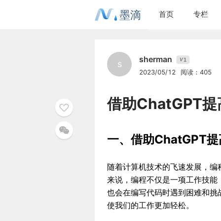
墨滴
首页
专栏
sherman
1
V
s
2023/05/12
阅读：405
借助ChatGPT
一、借助ChatGPT
随着计算机技术的飞速发展，编
来说，编程不仅是一项工作技能
也会在编写代码时遇到困难和挑
使我们的工作更加轻松。