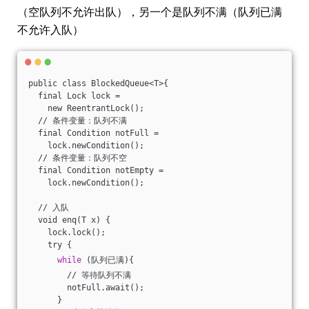
（空队列不允许出队），另一个是队列不满（队列已满
不允许入队）
public class BlockedQueue<T>{
  final Lock lock =
    new ReentrantLock();
  // 条件变量：队列不满
  final Condition notFull =
    lock.newCondition();
  // 条件变量：队列不空
  final Condition notEmpty =
    lock.newCondition();
  // 入队
  void enq(T x) {
    lock.lock();
    try {
while
 (队列已满){
        // 等待队列不满
        notFull.await();
      }