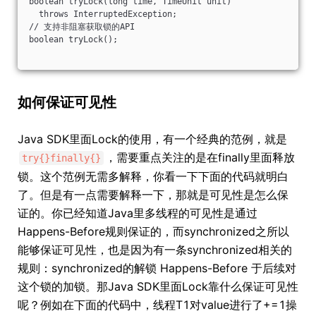
boolean tryLock(long time, TimeUnit unit)
  throws InterruptedException;
// 支持非阻塞获取锁的API
boolean tryLock();
如何保证可见性
Java SDK里面Lock的使用，有一个经典的范例，就是
，需要重点关注的是在finally里面释放
try{}finally{}
锁。这个范例无需多解释，你看一下下面的代码就明白
了。但是有一点需要解释一下，那就是可见性是怎么保
证的。你已经知道Java里多线程的可见性是通过
Happens-Before规则保证的，而synchronized之所以
能够保证可见性，也是因为有一条synchronized相关的
规则：synchronized的解锁 Happens-Before 于后续对
这个锁的加锁。那Java SDK里面Lock靠什么保证可见性
呢？例如在下面的代码中，线程T1对value进行了+=1操