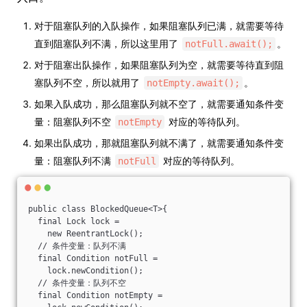
对于阻塞队列的入队操作，如果阻塞队列已满，就需要等待
直到阻塞队列不满，所以这里用了
。
notFull.await();
对于阻塞出队操作，如果阻塞队列为空，就需要等待直到阻
塞队列不空，所以就用了
。
notEmpty.await();
如果入队成功，那么阻塞队列就不空了，就需要通知条件变
量：阻塞队列不空
对应的等待队列。
notEmpty
如果出队成功，那就阻塞队列就不满了，就需要通知条件变
量：阻塞队列不满
对应的等待队列。
notFull
public class BlockedQueue<T>{
  final Lock lock =
    new ReentrantLock();
  // 条件变量：队列不满
  final Condition notFull =
    lock.newCondition();
  // 条件变量：队列不空
  final Condition notEmpty =