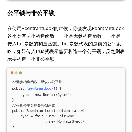
公平锁与非公平锁
在使用ReentrantLock的时候，你会发现ReentrantLock
这个类有两个构造函数，一个是无参构造函数，一个是
传入fair参数的构造函数。fair参数代表的是锁的公平策
略，如果传入true就表示需要构造一个公平锁，反之则表
示要构造一个非公平锁。
//无参构造函数：默认非公平锁
public 
ReentrantLock
() {
    sync = new NonfairSync();
}
//根据公平策略参数创建锁
public ReentrantLock(boolean fair){
    sync = fair ? new FairSync()
                : new NonfairSync();
}