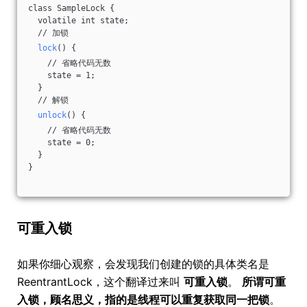
class SampleLock {
  volatile int state;
  // 加锁
lock
() {
    // 省略代码无数
    state = 1;
  }
  // 解锁
unlock
() {
    // 省略代码无数
    state = 0;
  }
}
可重入锁
如果你细心观察，会发现我们创建的锁的具体类名是
ReentrantLock，这个翻译过来叫
可重入锁
。
所谓可重
入锁，顾名思义，指的是线程可以重复获取同一把锁
。