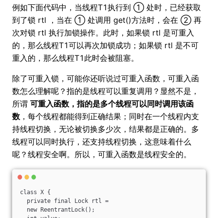
例如下面代码中，当线程T1执行到 ① 处时，已经获取
到了锁 rtl ，当在 ① 处调用 get()方法时，会在 ② 再
次对锁 rtl 执行加锁操作。此时，如果锁 rtl 是可重入
的，那么线程T1可以再次加锁成功；如果锁 rtl 是不可
重入的，那么线程T1此时会被阻塞。
除了可重入锁，可能你还听说过可重入函数，可重入函
数怎么理解呢？指的是线程可以重复调用？显然不是，
所谓
可重入函数，指的是多个线程可以同时调用该函
数
，每个线程都能得到正确结果；同时在一个线程内支
持线程切换，无论被切换多少次，结果都是正确的。多
线程可以同时执行，还支持线程切换，这意味着什么
呢？线程安全啊。所以，可重入函数是线程安全的。
class X {
  private final Lock rtl =
  new ReentrantLock();