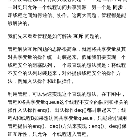
一时刻只允许一个线程访问共享资源；另一个是
同步
，
即线程之间如何通信、协作。这两大问题，管程都是能
够解决的。
我们先来看看管程是如何解决
互斥
问题的。
管程解决互斥问题的思路很简单，就是将共享变量及其
对共享变量的操作统一封装起来。假如我们要实现一个
线程安全的阻塞队列，一个最直观的想法就是：将线程
不安全的队列封装起来，对外提供线程安全的操作方
法，例如入队操作和出队操作。
利用管程，可以快速实现这个直观的想法。在下图中，
管程X将共享变量queue这个线程不安全的队列和相关的
操作入队操作enq()、出队操作deq()都封装起来了；线
程A和线程B如果想访问共享变量queue，只能通过调用
管程提供的enq()、deq()方法来实现；enq()、deq()保
证互斥性，只允许一个线程进入管程。