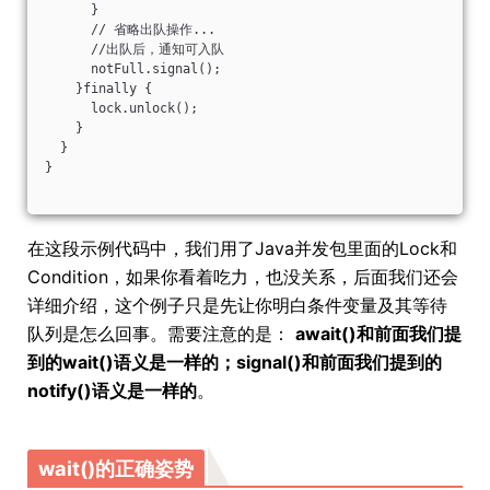
      }
      // 省略出队操作...
      //出队后，通知可入队
      notFull.signal();
    }finally {
      lock.unlock();
    }
  }
}
在这段示例代码中，我们用了Java并发包里面的Lock和
Condition，如果你看着吃力，也没关系，后面我们还会
详细介绍，这个例子只是先让你明白条件变量及其等待
队列是怎么回事。需要注意的是：
await()和前面我们提
到的wait()语义是一样的；signal()和前面我们提到的
notify()语义是一样的
。
wait()的正确姿势