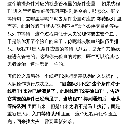
这个前提条件对应的就是管程里的条件变量。 如果线程
T1进入管程后恰好发现阻塞队列是空的，那怎么办呢？
等待啊，去哪里等呢？就去条件变量对应的
等待队列
里
面等。此时线程T1就去“队列不空”这个条件变量的等待
队列中等待。这个过程类似于大夫发现你要去验个血，
于是给你开了个验血的单子，你呢就去验血的队伍里排
队。线程T1进入条件变量的等待队列后，是允许其他线
程进入管程的。这和你去验血的时候，医生可以给其他
患者诊治，道理都是一样的。
再假设之后另外一个线程T2执行阻塞队列的入队操作，
入队操作执行成功之后，
“阻塞队列不空”这个条件对于
线程T1来说已经满足了，此时线程T2要通知T1，告诉
它需要的条件已经满足了。当线程T1得到通知后，会从
等待队列
里面出来，但是出来之后不是马上执行，而是
重新进入到
入口等待队列
里面。这个过程类似你验血
完，回来找大夫，需要重新分诊。