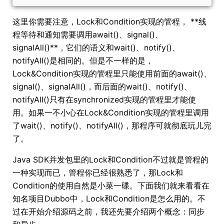
这里你需要注意，Lock和Condition实现的管程， **线
程等待和通知需要调用await()、signal()、
signalAll()**，它们的语义和wait()、notify()、
notifyAll()是相同的。但是不一样的是，
Lock&Condition实现的管程里只能使用前面的await()、
signal()、signalAll()，而后面的wait()、notify()、
notifyAll()只有在synchronized实现的管程里才能使
用。如果一不小心在Lock&Condition实现的管程里调用
了wait()、notify()、notifyAll()，那程序可就彻底玩儿完
了。
Java SDK并发包里的Lock和Condition不过就是管程的
一种实现而已，管程你已经很熟悉了，那Lock和
Condition的使用自然是小菜一碟。下面我们就来看看在
知名项目Dubbo中，Lock和Condition是怎么用的。不
过在开始介绍源码之前，我还先要介绍两个概念：同步