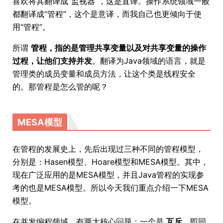
喜欢将其翻译成“监视器”，这是直译。操作系统领域一般
都翻译成“管程”，这个是意译，而我自己也更倾向于使
用“管程”。
所谓
管程，指的是管理共享变量以及对共享变量的操作
过程，让他们支持并发
。翻译为Java领域的语言，就是
管理类的成员变量和成员方法，让这个类是线程安全
的。那管程是怎么管的呢？
MESA模型
在管程的发展史上，先后出现过三种不同的管程模型，
分别是：Hasen模型、Hoare模型和MESA模型。其中，
现在广泛应用的是MESA模型，并且Java管程的实现参
考的也是MESA模型。所以今天我们重点介绍一下MESA
模型。
在并发编程领域，有两大核心问题：一个是
互斥
，即同