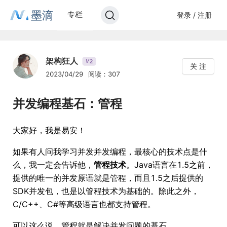
墨滴
专栏
登录 / 注册
架构狂人
2
V
关 注
2023/04/29
阅读：307
并发编程基石：管程
大家好，我是易安！
如果有人问我学习并发并发编程，最核心的技术点是什
么，我一定会告诉他，
管程技术
。Java语言在1.5之前，
提供的唯一的并发原语就是管程，而且1.5之后提供的
SDK并发包，也是以管程技术为基础的。除此之外，
C/C++、C#等高级语言也都支持管程。
可以这么说，管程就是解决并发问题的基石。