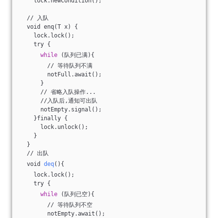
    lock.newCondition();
  // 入队
  void enq(T x) {
    lock.lock();
    try {
while
 (队列已满){
        // 等待队列不满
        notFull.await();
      }
      // 省略入队操作...
      //入队后,通知可出队
      notEmpty.signal();
    }finally {
      lock.unlock();
    }
  }
  // 出队
  void 
deq
(){
    lock.lock();
    try {
while
 (队列已空){
        // 等待队列不空
        notEmpty.await();