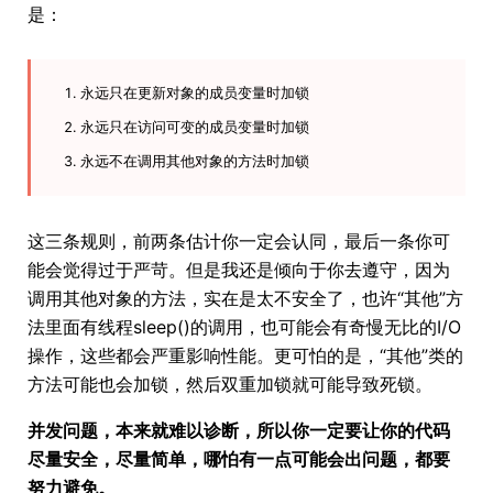
是：
永远只在更新对象的成员变量时加锁
永远只在访问可变的成员变量时加锁
永远不在调用其他对象的方法时加锁
这三条规则，前两条估计你一定会认同，最后一条你可
能会觉得过于严苛。但是我还是倾向于你去遵守，因为
调用其他对象的方法，实在是太不安全了，也许“其他”方
法里面有线程sleep()的调用，也可能会有奇慢无比的I/O
操作，这些都会严重影响性能。更可怕的是，“其他”类的
方法可能也会加锁，然后双重加锁就可能导致死锁。
并发问题，本来就难以诊断，所以你一定要让你的代码
尽量安全，尽量简单，哪怕有一点可能会出问题，都要
努力避免。