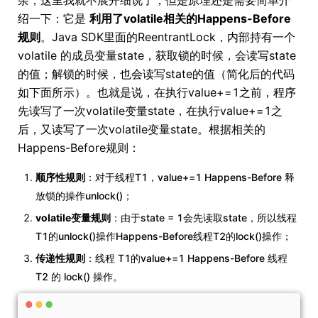
杂，这里我就不展开细说了，但是原理还是需要简单介
绍一下：它是
利用了volatile相关的Happens-Before
规则
。Java SDK里面的ReentrantLock，内部持有一个
volatile 的成员变量state，获取锁的时候，会读写state
的值；解锁的时候，也会读写state的值（简化后的代码
如下面所示）。也就是说，在执行value+=1之前，程序
先读写了一次volatile变量state，在执行value+=1之
后，又读写了一次volatile变量state。根据相关的
Happens-Before规则：
顺序性规则
：对于线程T1，value+=1 Happens-Before 释
放锁的操作unlock()；
volatile变量规则
：由于state = 1会先读取state，所以线程
T1的unlock()操作Happens-Before线程T2的lock()操作；
传递性规则
：线程 T1的value+=1 Happens-Before 线程
T2 的 lock() 操作。