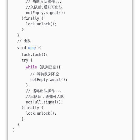
      // 省略入队操作...
      //入队后,通知可出队
      notEmpty.signal();
    }finally {
      lock.unlock();
    }
  }
  // 出队
  void 
deq
(){
    lock.lock();
    try {
while
 (队列已空){
        // 等待队列不空
        notEmpty.await();
      }
      // 省略出队操作...
      //出队后，通知可入队
      notFull.signal();
    }finally {
      lock.unlock();
    }
  }
}