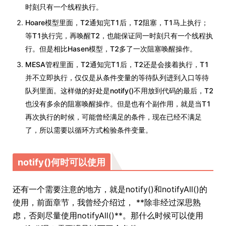
时刻只有一个线程执行。
Hoare模型里面，T2通知完T1后，T2阻塞，T1马上执行；
等T1执行完，再唤醒T2，也能保证同一时刻只有一个线程执
行。但是相比Hasen模型，T2多了一次阻塞唤醒操作。
MESA管程里面，T2通知完T1后，T2还是会接着执行，T1
并不立即执行，仅仅是从条件变量的等待队列进到入口等待
队列里面。这样做的好处是notify()不用放到代码的最后，T2
也没有多余的阻塞唤醒操作。但是也有个副作用，就是当T1
再次执行的时候，可能曾经满足的条件，现在已经不满足
了，所以需要以循环方式检验条件变量。
notify()何时可以使用
还有一个需要注意的地方，就是notify()和notifyAll()的
使用，前面章节，我曾经介绍过， **除非经过深思熟
虑，否则尽量使用notifyAll()**。那什么时候可以使用