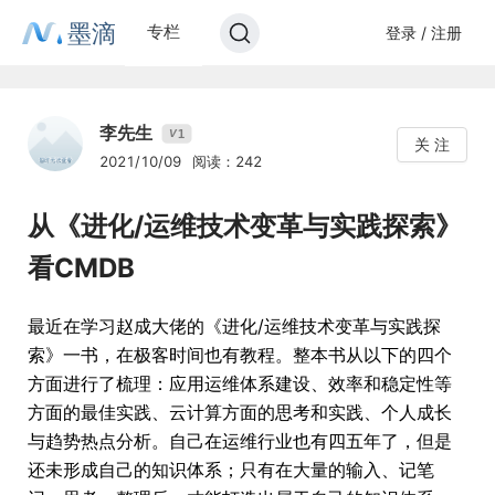
墨滴
专栏
登录 / 注册
李先生
1
V
关 注
2021/10/09
阅读：242
从《进化/运维技术变革与实践探索》
看CMDB
最近在学习赵成大佬的《进化/运维技术变革与实践探
索》一书，在极客时间也有教程。整本书从以下的四个
方面进行了梳理：应用运维体系建设、效率和稳定性等
方面的最佳实践、云计算方面的思考和实践、个人成长
与趋势热点分析。自己在运维行业也有四五年了，但是
还未形成自己的知识体系；只有在大量的输入、记笔