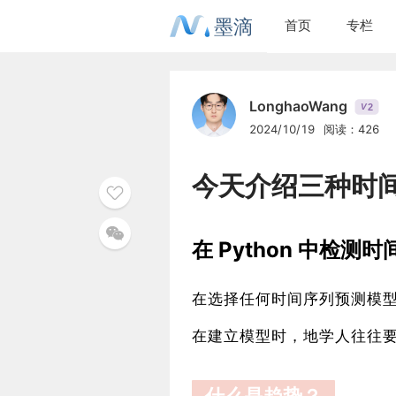
墨滴
首页
专栏
LonghaoWang
2
V
2024/10/19
阅读：426
今天介绍三种时
在 Python 中检
在选择任何时间序列预测模
在建立模型时，地学人往往要进