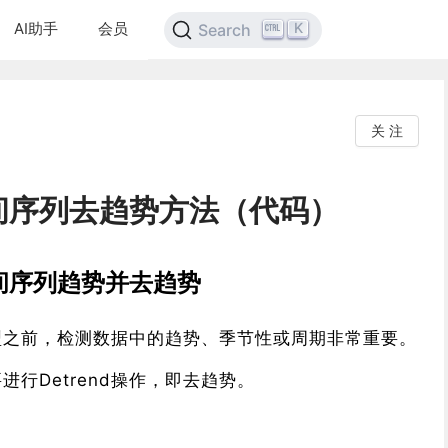
AI助手
会员
K
Search
关 注
间序列去趋势方法（代码）
测时间序列趋势并去趋势
型之前，检测数据中的趋势、季节性或周期非常重要。
行Detrend操作，即去趋势。