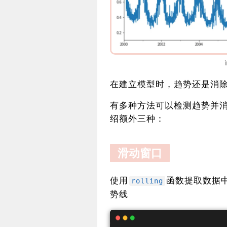
在建立模型时，趋势还是消
有多种方法可以检测趋势并消
绍额外三种：
滑动窗口
使用
函数提取数据中的
rolling
势线