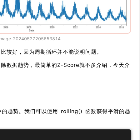
image-20240527205653814
除比较好，因为周期循环并不能说明问题。
除数据趋势，最简单的Z-Score就不多介绍，今天介
趋势。我们可以使用 rolling() 函数获得平滑的趋