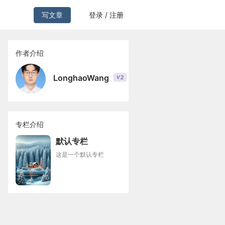
写文章
登录 / 注册
作者介绍
LonghaoWang
2
V
专栏介绍
默认专栏
这是一个默认专栏