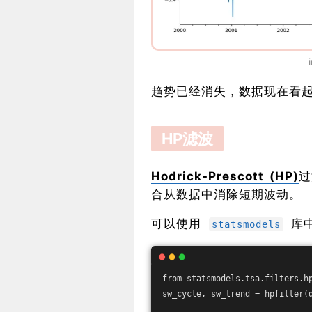
趋势已经消失，数据现在看
HP滤波
Hodrick-Prescott (HP)
过
合从数据中消除短期波动。
可以使用
库
statsmodels
from statsmodels.tsa.filters.h
sw_cycle, sw_trend = hpfilter(