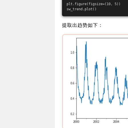
plt.figure(figsize=(10, 5))
sw_trend.plot()
提取出趋势如下：