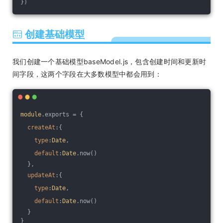
})
创建基础模型
我们创建一个基础模型baseModel.js，包含创建时间和更新时
间字段，这两个字段在大多数模型中都会用到：
module
.exports = {
createAt
:{
type
:
Date
,
default
:
Date
.now()
  },
updateAt
:{
type
:
Date
,
default
:
Date
.now()
  }
}