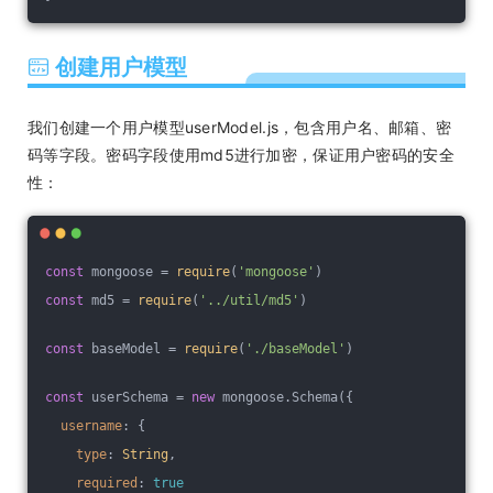
创建用户模型
我们创建一个用户模型userModel.js，包含用户名、邮箱、密
码等字段。密码字段使用md5进行加密，保证用户密码的安全
性：
const
 mongoose = 
require
(
'mongoose'
)
const
 md5 = 
require
(
'../util/md5'
)
const
 baseModel = 
require
(
'./baseModel'
)
const
 userSchema = 
new
 mongoose.Schema({
username
: {
type
: 
String
,
required
: 
true