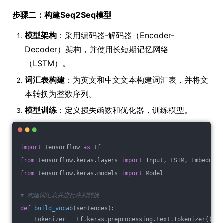
步骤二：构建Seq2Seq模型
模型架构
：采用编码器-解码器（Encoder-
Decoder）架构，并使用长短期记忆网络
（LSTM）。
词汇表构建
：为英文和中文文本构建词汇表，并将文
本转换为整数序列。
模型训练
：定义损失函数和优化器，训练模型。
import
 tensorflow 
as
 tf
from
 tensorflow.keras.layers 
import
 Input, LSTM, Embedding
from
 tensorflow.keras.models 
import
 Model
# 构建词汇表并进行序列转换
def
build_vocab
(sentences)
:
    tokenizer = tf.keras.preprocessing.text.Tokenizer()