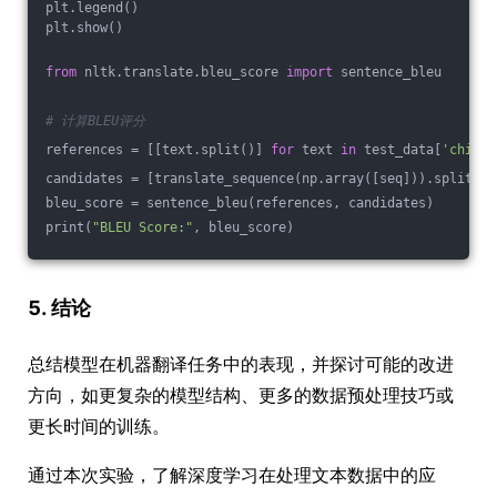
plt.legend()
plt.show()
from
 nltk.translate.bleu_score 
import
 sentence_bleu
# 计算BLEU评分
references = [[text.split()] 
for
 text 
in
 test_data[
'chines
candidates = [translate_sequence(np.array([seq])).split() 
bleu_score = sentence_bleu(references, candidates)
print(
"BLEU Score:"
, bleu_score)
5. 结论
总结模型在机器翻译任务中的表现，并探讨可能的改进
方向，如更复杂的模型结构、更多的数据预处理技巧或
更长时间的训练。
通过本次实验，了解深度学习在处理文本数据中的应