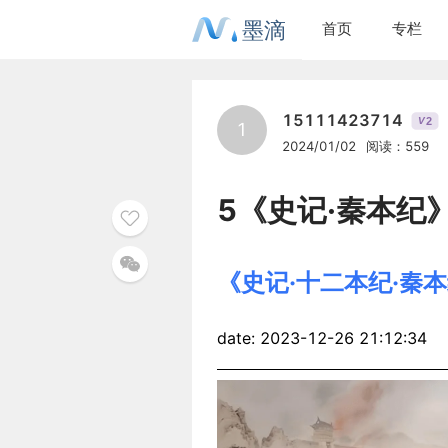
墨滴
首页
专栏
15111423714
2
V
1
2024/01/02
阅读：559
5《史记·秦本纪
《史记·十二本纪·秦
date: 2023-12-26 21:12:34