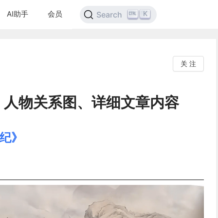
AI助手
会员
K
Search
关 注
》人物关系图、详细文章内容
本纪》