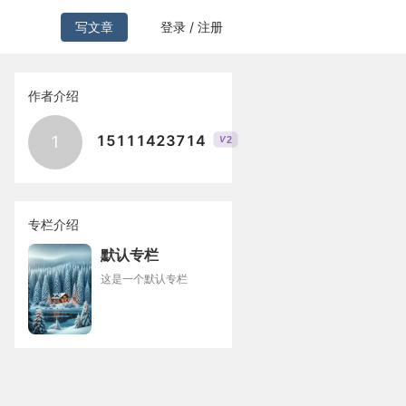
写文章
登录 / 注册
作者介绍
15111423714
1
2
V
专栏介绍
默认专栏
这是一个默认专栏