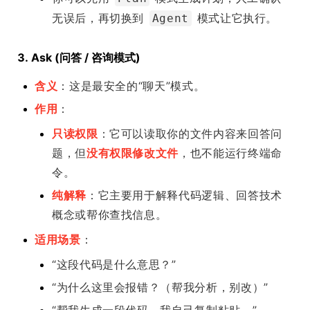
无误后，再切换到
模式让它执行。
Agent
3. Ask (问答 / 咨询模式)
含义
：这是最安全的“聊天”模式。
作用
：
只读权限
：它可以读取你的文件内容来回答问
题，但
没有权限修改文件
，也不能运行终端命
令。
纯解释
：它主要用于解释代码逻辑、回答技术
概念或帮你查找信息。
适用场景
：
“这段代码是什么意思？”
“为什么这里会报错？（帮我分析，别改）”