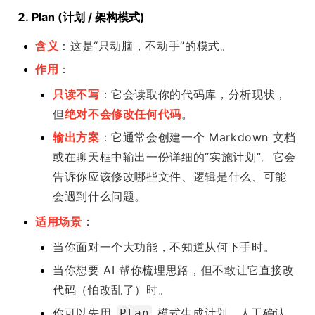
2. Plan (计划 / 架构模式)
含义
：这是“只动脑，不动手”的模式。
作用
：
只读不写
：它会读取你的代码库，分析现状，
但
绝对不会修改任何代码
。
输出方案
：它通常会创建一个 Markdown 文档
或在聊天框中输出一份详细的“实施计划”。它会
告诉你应该修改哪些文件、逻辑是什么、可能
会遇到什么问题。
适用场景
：
当你面对一个大功能，不知道从何下手时。
当你想要 AI 帮你梳理思路，但不敢让它直接改
代码（怕改乱了）时。
你可以先用
模式生成计划，人工确认
Plan