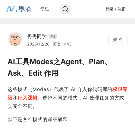
墨滴
专栏
登录 / 注册
冉冉同学
1
V
关 注
2025/12/28
阅读：443
AI工具Modes之Agent、Plan、
Ask、Edit 作用
这些模式（Modes）代表了 AI 介入你代码库的
权限等
级
和
行为逻辑
。选择不同的模式，AI 处理任务的方式
会完全不同。
以下是各个模式的详细解释：