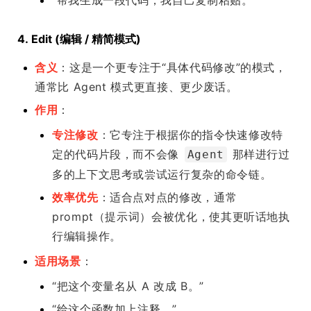
“帮我生成一段代码，我自己复制粘贴。”
4. Edit (编辑 / 精简模式)
含义
：这是一个更专注于“具体代码修改”的模式，
通常比 Agent 模式更直接、更少废话。
作用
：
专注修改
：它专注于根据你的指令快速修改特
定的代码片段，而不会像
那样进行过
Agent
多的上下文思考或尝试运行复杂的命令链。
效率优先
：适合点对点的修改，通常
prompt（提示词）会被优化，使其更听话地执
行编辑操作。
适用场景
：
“把这个变量名从 A 改成 B。”
“给这个函数加上注释。”