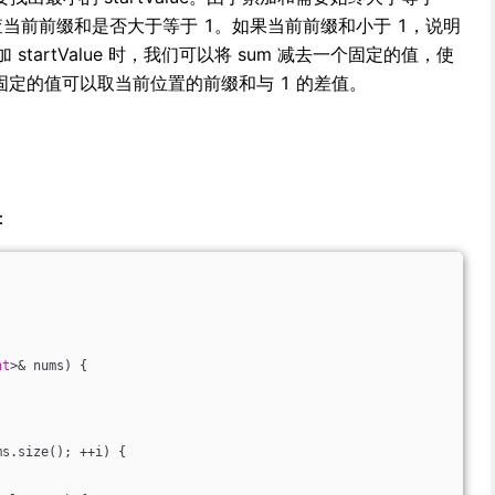
当前前缀和是否大于等于 1。如果当前前缀和小于 1，说明
增加 startValue 时，我们可以将 sum 减去一个固定的值，使
固定的值可以取当前位置的前缀和与 1 的差值。
：
nt
>& nums)
{
ms.size(); ++i) {