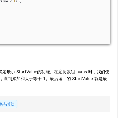
Value < 
1
) {
小 StartValue的功能。在遍历数组 nums 时，我们使
alue，直到累加和大于等于 1。最后返回的 StartValue 就是最
构与算法