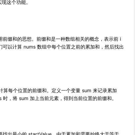
来实现这个功能。
用前缀和的思想。前缀和是一种数组相关的概念，表示前 i
可以计算 nums 数组中每个位置之前的累加和，然后找出
，计算每个位置的前缀和。定义一个变量 sum 来记录累加
ms 时，将 sum 加上当前元素，得到当前位置的前缀和。
出最小的 startValue。由于累加和需要始终大于等于