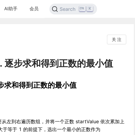
AI助手
会员
K
Search
关 注
3. 逐步求和得到正数的最小值
 逐步求和得到正数的最小值
从左到右遍历数组，并将一个正数 startValue 依次累加上
于等于 1 的前提下，选出一个最小的正数作为