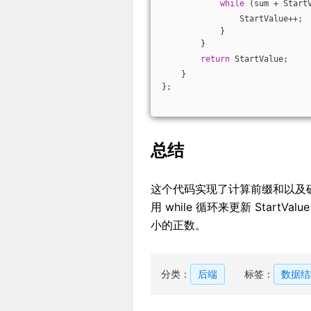
while
 (sum + Start
                StartValue++;
            }
        }
return
 StartValue;
    }
};
总结
这个代码实现了计算前缀和以及确定最
用 while 循环来更新 StartV
小的正数。
分类：
后端
标签：
数据结