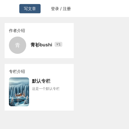
写文章
登录 / 注册
作者介绍
青衫bushi
青
1
V
专栏介绍
默认专栏
这是一个默认专栏