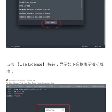
点击 【Use License】 按钮，显示如下弹框表示激活成
功：