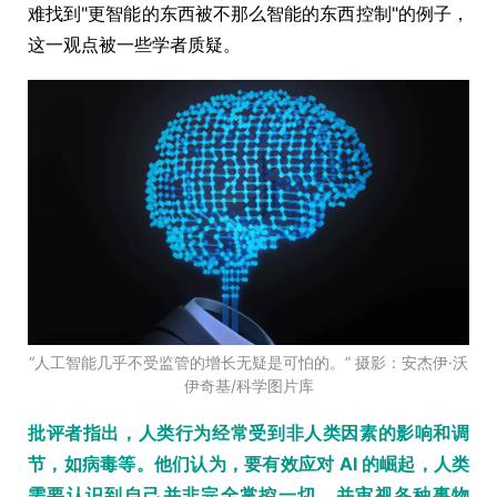
难找到"更智能的东西被不那么智能的东西控制"的例子，
这一观点被一些学者质疑。
“人工智能几乎不受监管的增长无疑是可怕的。” 摄影：安杰伊·沃
伊奇基/科学图片库
批评者指出，人类行为经常受到非人类因素的影响和调
节，如病毒等。他们认为，要有效应对 AI 的崛起，人类
需要认识到自己并非完全掌控一切，并审视各种事物