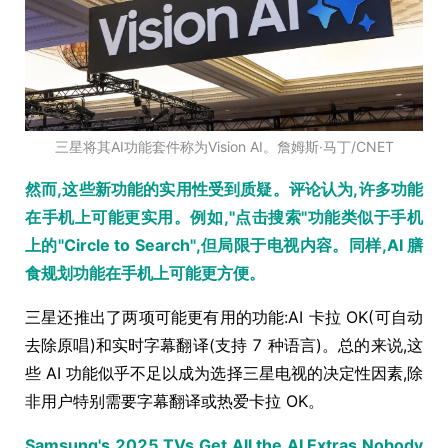
三星将其AI功能套件称为Vision AI。詹姆斯·马丁/CNET
然而,这些新功能的实用性受到质疑。评论认为,许多功能
在手机上可能更实用。例如,"点击搜索"功能类似于手机
上的"Circle to Search",但局限于电视内容。同样,AI 膳
食规划功能在手机上可能更方便。
三星还推出了两项可能更有用的功能:AI 卡拉 OK(可自动
去除原唱)和实时字幕翻译(支持 7 种语言)。总的来说,这
些 AI 功能似乎不足以成为选择三星电视的决定性因素,除
非用户特别需要字幕翻译或热爱卡拉 OK。
Samsung's 2025 TVs Get All the AI Extras Nobody