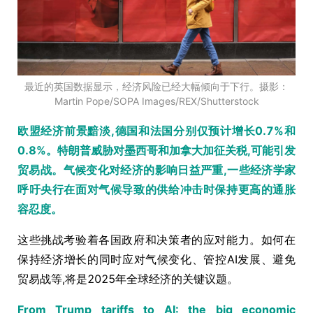
最近的英国数据显示，经济风险已经大幅倾向于下行。摄影：
Martin Pope/SOPA Images/REX/Shutterstock
欧盟经济前景黯淡,德国和法国分别仅预计增长0.7%和
0.8%。特朗普威胁对墨西哥和加拿大加征关税,可能引发
贸易战。气候变化对经济的影响日益严重,一些经济学家
呼吁央行在面对气候导致的供给冲击时保持更高的通胀
容忍度。
这些挑战考验着各国政府和决策者的应对能力。如何在
保持经济增长的同时应对气候变化、管控AI发展、避免
贸易战等,将是2025年全球经济的关键议题。
From Trump tariffs to AI: the big economic