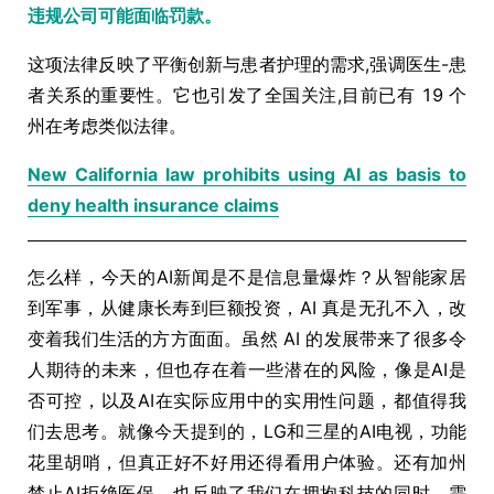
违规公司可能面临罚款。
这项法律反映了平衡创新与患者护理的需求,强调医生-患
者关系的重要性。它也引发了全国关注,目前已有 19 个
州在考虑类似法律。
New California law prohibits using AI as basis to
deny health insurance claims
怎么样，今天的AI新闻是不是信息量爆炸？从智能家居
到军事，从健康长寿到巨额投资，AI 真是无孔不入，改
变着我们生活的方方面面。虽然 AI 的发展带来了很多令
人期待的未来，但也存在着一些潜在的风险，像是AI是
否可控，以及AI在实际应用中的实用性问题，都值得我
们去思考。就像今天提到的，LG和三星的AI电视，功能
花里胡哨，但真正好不好用还得看用户体验。还有加州
禁止AI拒绝医保，也反映了我们在拥抱科技的同时，需