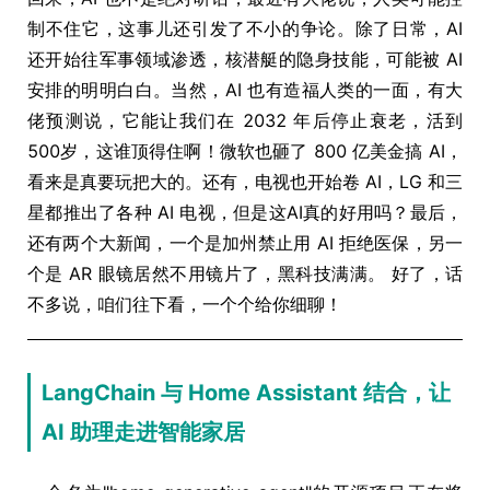
制不住它，这事儿还引发了不小的争论。除了日常，AI
还开始往军事领域渗透，核潜艇的隐身技能，可能被 AI
安排的明明白白。当然，AI 也有造福人类的一面，有大
佬预测说，它能让我们在 2032 年后停止衰老，活到
500岁，这谁顶得住啊！微软也砸了 800 亿美金搞 AI，
看来是真要玩把大的。还有，电视也开始卷 AI，LG 和三
星都推出了各种 AI 电视，但是这AI真的好用吗？最后，
还有两个大新闻，一个是加州禁止用 AI 拒绝医保，另一
个是 AR 眼镜居然不用镜片了，黑科技满满。 好了，话
不多说，咱们往下看，一个个给你细聊！
LangChain 与 Home Assistant 结合，让
AI 助理走进智能家居