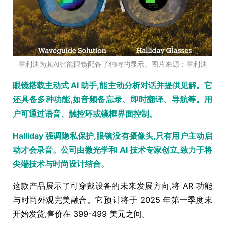
霍利迪为其AI智能眼镜配备了独特的显示。图片来源：霍利迪
眼镜搭载主动式 AI 助手,能主动分析对话并提供见解。它
还具备多种功能,如音频备忘录、即时翻译、导航等。用
户可通过语音、触控环或镜框界面控制。
Halliday 强调隐私保护,眼镜没有摄像头,只有用户主动启
动才会录音。公司由微光学和 AI 技术专家创立,致力于将
尖端技术与时尚设计结合。
这款产品展示了可穿戴设备的未来发展方向,将 AR 功能
与时尚外观完美融合。它预计将于 2025 年第一季度末
开始发货,售价在 399-499 美元之间。