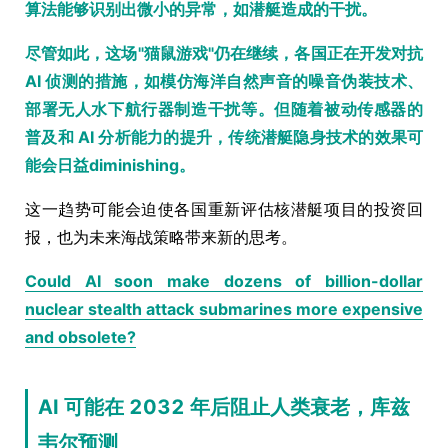
算法能够识别出微小的异常，如潜艇造成的干扰。
尽管如此，这场"猫鼠游戏"仍在继续，各国正在开发对抗
AI 侦测的措施，如模仿海洋自然声音的噪音伪装技术、
部署无人水下航行器制造干扰等。但随着被动传感器的
普及和 AI 分析能力的提升，传统潜艇隐身技术的效果可
能会日益diminishing。
这一趋势可能会迫使各国重新评估核潜艇项目的投资回
报，也为未来海战策略带来新的思考。
Could AI soon make dozens of billion-dollar
nuclear stealth attack submarines more expensive
and obsolete?
AI 可能在 2032 年后阻止人类衰老，库兹
韦尔预测