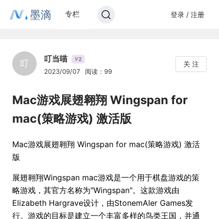
墨滴
专栏
登录 / 注册
叮当喵
2
V
叮
关 注
2023/09/07
阅读：99
Mac游戏展翅翱翔 Wingspan for
mac(策略游戏) 激活版
Mac游戏展翅翱翔 Wingspan for mac(策略游戏) 激活
版
展翅翱翔Wingspan mac游戏是一个用于棋盘游戏的策
略游戏，其官方名称为"Wingspan"。这款游戏由
Elizabeth Hargrave设计，由StonemAIer Games发
行。游戏的目标是建立一个丰富多样的鸟类王国，并通