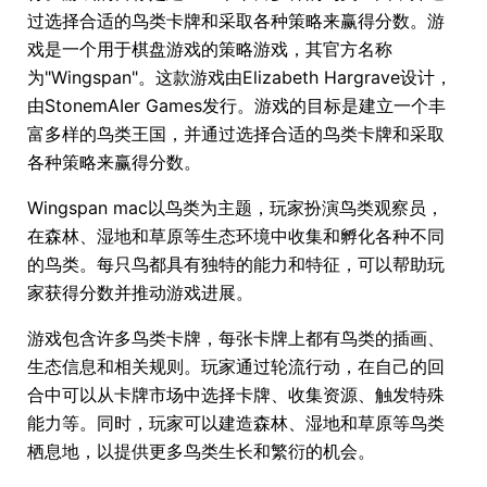
过选择合适的鸟类卡牌和采取各种策略来赢得分数。游
戏是一个用于棋盘游戏的策略游戏，其官方名称
为"Wingspan"。这款游戏由Elizabeth Hargrave设计，
由StonemAIer Games发行。游戏的目标是建立一个丰
富多样的鸟类王国，并通过选择合适的鸟类卡牌和采取
各种策略来赢得分数。
Wingspan mac以鸟类为主题，玩家扮演鸟类观察员，
在森林、湿地和草原等生态环境中收集和孵化各种不同
的鸟类。每只鸟都具有独特的能力和特征，可以帮助玩
家获得分数并推动游戏进展。
游戏包含许多鸟类卡牌，每张卡牌上都有鸟类的插画、
生态信息和相关规则。玩家通过轮流行动，在自己的回
合中可以从卡牌市场中选择卡牌、收集资源、触发特殊
能力等。同时，玩家可以建造森林、湿地和草原等鸟类
栖息地，以提供更多鸟类生长和繁衍的机会。