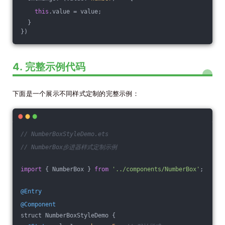
this
.value = value;
  }
})
4. 完整示例代码
下面是一个展示不同样式定制的完整示例：
// NumberBoxStyleDemo.ets
// NumberBox步进器样式定制示例
import
 { NumberBox } 
from
'../components/NumberBox'
;
@Entry
@Component
struct NumberBoxStyleDemo {