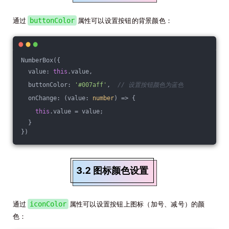
通过
buttonColor
属性可以设置按钮的背景颜色：
NumberBox({
  value: 
this
.value,
  buttonColor: 
'#007aff'
,  
// 设置按钮颜色为蓝色
  onChange: 
(
value: 
number
) =>
 {
this
.value = value;
  }
})
3.2 图标颜色设置
通过
iconColor
属性可以设置按钮上图标（加号、减号）的颜
色：