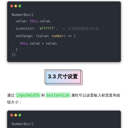
NumberBox({
  value: 
this
.value,
  iconColor: 
'#ffffff'
,  
// 设置图标颜色为白色
  onChange: 
(
value: 
number
) =>
 {
this
.value = value;
  }
})
3.3 尺寸设置
通过
inputWidth
和
buttonSize
属性可以设置输入框宽度和按
钮大小：
NumberBox({