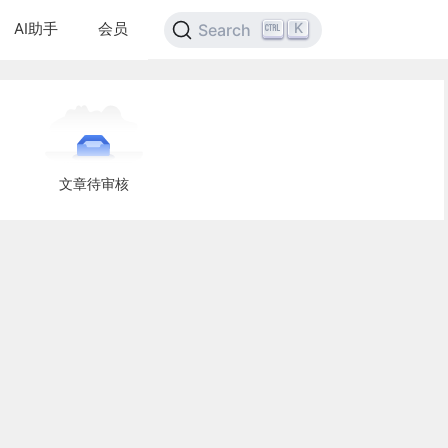
AI助手
会员
K
Search
文章待审核