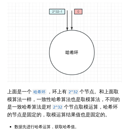
上面是一个
，环上有
个节点。和上面取
哈希环
2^32
模算法一样，一致性哈希算法也是取模算法，不同的
是一致哈希算法是对
个节点取模运算，哈希环
2^32
的节点是固定的，取模运算结果值也是固定的。
数据先进行哈希运算，获取哈希值。