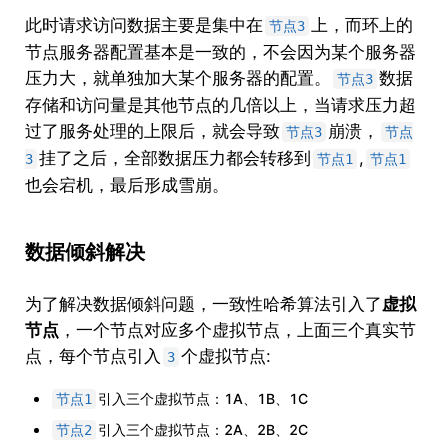
此时请求访问数据主要是集中在
上，而环上的
节点3
节点服务器配置基本是一致的，不会因为某个服务器
压力大，就单独加大某个服务器的配置。
数据
节点3
存储和访问量是其他节点的几倍以上，当请求压力超
过了服务处理的上限后，就会导致
崩溃，
节点3
节点
挂了之后，全部数据压力都会转移到
,
3
节点1
节点1
也会宕机，最后形成雪崩。
数据倾斜解决
为了解决数据倾斜问题，一致性哈希算法引入了
虚拟
节点
，一个节点对应多个虚拟节点，上面三个真实节
点，每个节点引入
个虚拟节点:
3
引入三个虚拟节点：1A、1B、1C
节点1
引入三个虚拟节点：2A、2B、2C
节点2