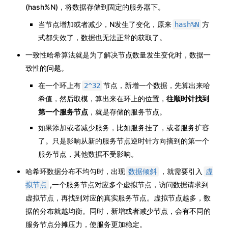
(hash%N)，将数据存储到固定的服务器下。
当节点增加或者减少，N发生了变化，原来
方
hash%N
式都失效了，数据也无法正常的获取了。
一致性哈希算法就是为了解决节点数量发生变化时，数据一
致性的问题。
在一个环上有
节点，新增一个数据，先算出来哈
2^32
希值，然后取模，算出来在环上的位置，
往顺时针找到
第一个服务节点
，就是存储的服务节点。
如果添加或者减少服务，比如服务挂了，或者服务扩容
了。只是影响从新的服务节点逆时针方向摘到的第一个
服务节点，其他数据不受影响。
哈希环数据分布不均匀时，出现
，就需要引入
数据倾斜
虚
,一个服务节点对应多个虚拟节点，访问数据请求到
拟节点
虚拟节点，再找到对应的真实服务节点。虚拟节点越多，数
据的分布就越均衡。同时，新增或者减少节点，会有不同的
服务节点分摊压力，使服务更加稳定。