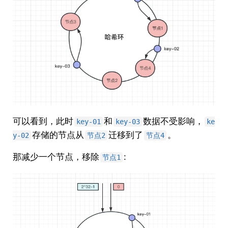
可以看到，此时
和
数据不受影响，
key-01
key-03
ke
存储的节点从
迁移到了
。
y-02
节点2
节点4
那减少一个节点，移除
:
节点1