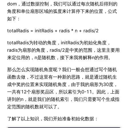
dom，通过数据控制，我们可以通过每次随机后得到的
角度和单位扇形区域的弧度来计算停下来的位置，公式
如下：
totalRadis = initRadis + radis * n + radis/2
totalRadis为转动的角度，initRadis为初始化角度，
radis为扇形的角度，radis/2是中奖的范围，这里主要用
来定位用的，n是随机数，接下来我将解释n的作用。
那么怎么实现随机角度呢？我们一般会想通过写个随机
函数去做，不过这里有一种新的思路，就是通过随机生
成中奖的位置来实现随机角度，由于我的扇形为30度，
一共有12个扇形奖品区，所以索引为0-11。因此，上面
讲到的n，就是我们的随机索引，我们只需要写个生成指
定范围的随机数就可以了。
了解了以上知识，我们开始准备初始化数据：