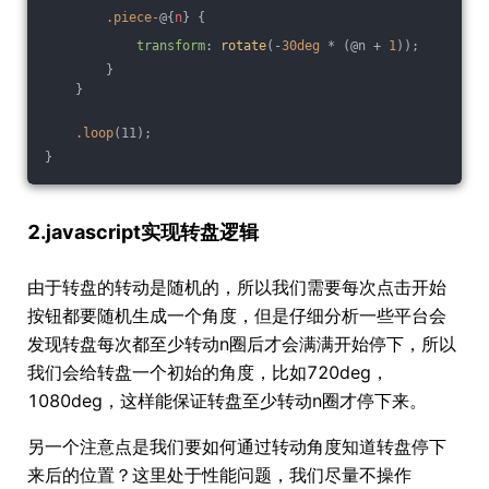
.piece-
@{
n
} {
transform
: 
rotate
(-
30deg
 * (@n + 
1
));
        } 
    }
.loop
(11);
}
2.javascript实现转盘逻辑
由于转盘的转动是随机的，所以我们需要每次点击开始
按钮都要随机生成一个角度，但是仔细分析一些平台会
发现转盘每次都至少转动n圈后才会满满开始停下，所以
我们会给转盘一个初始的角度，比如720deg，
1080deg，这样能保证转盘至少转动n圈才停下来。
另一个注意点是我们要如何通过转动角度知道转盘停下
来后的位置？这里处于性能问题，我们尽量不操作