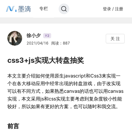
墨滴
专栏
登录 / 注册
徐小夕
2
V
关 注
2021/04/16
阅读：887
css3+js实现大转盘抽奖
本文主要介绍如何使用原生javascript和Css3来实现一
个在各大移动应用中经常出现的转盘游戏，由于改实现
可以有不同方式，如果熟悉canvas的话也可以用canvas
实现，本文采用js和css实现主要考虑到复杂度较小性能
较好，所以如果有更好的方案，也可以随时和我交流。
前言