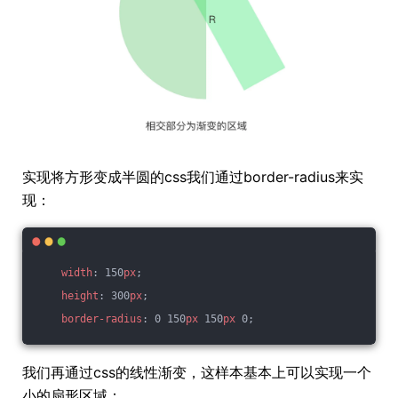
实现将方形变成半圆的css我们通过border-radius来实
现：
width
: 150
px
;
height
: 300
px
;
border-radius
: 0 150
px
 150
px
 0;
我们再通过css的线性渐变，这样本基本上可以实现一个
小的扇形区域：