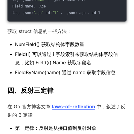
Field Name:  Age
tag- json:
"age"
 id:
"1"
 ,  json: age , id 1
获取 struct 信息的一些方法：
NumField() 获取结构体字段数量
Field(i) 可以通过 i 字段索引来获取结构体字段信
息，比如 Field(i).Name 获取字段名
FieldByName(name) 通过 name 获取字段信息
四、反射三定律
在 Go 官方博客文章
laws-of-reflection
中，叙述了反
射的 3 定律：
第一定律：反射是从接口值到反射对象