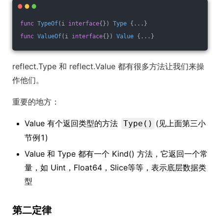
func
TypeOf
(i 
interface
{})
Type
 {...}
func
ValueOf
(i 
interface
{})
Value
 {...}
reflect.Type 和 reflect.Value 都有很多方法让我们来操
作他们。
重要的地方：
Value 有个返回类型的方法
(见上面第三小
Type()
节例1)
Value 和 Type 都有一个 Kind() 方法，它返回一个常
量，如 Uint，Float64，Slice等等，表示底层数据类
型
第二定律