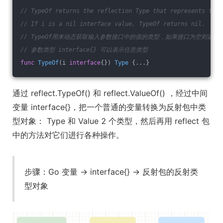
// TypeOf returns the reflection Type that represents the 
// If i is a nil interface value, TypeOf returns nil.
// TypeOf用来动态获取输入参数接口中的值的类型，如果接口为空则返回n
// 参数类型 interface{} 可以表示任意类型
func
TypeOf
(i 
interface
{})
Type
 {...}
通过 reflect.TypeOf() 和 reflect.ValueOf() ，经过中间
变量 interface{}，把一个普通的变量转换为反射包中类
型对象： Type 和 Value 2 个类型，然后再用 reflect 包
中的方法对它们进行各种操作。
步骤：Go 变量 -> interface{} -> 反射包的反射类
型对象