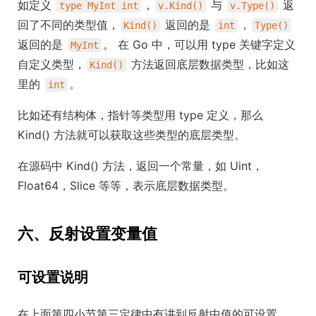
如定义
，
与
返
type MyInt int
v.Kind()
v.Type()
回了不同的类型值，
返回的是
，
Kind()
int
Type()
返回的是
。 在 Go 中，可以用 type 关键字定义
MyInt
自定义类型，
方法返回底层数据类型，比如这
Kind()
里的
。
int
比如还有结构体，指针等类型用 type 定义，那么
Kind() 方法就可以获取这些类型的底层类型。
在源码中 Kind() 方法，返回一个常量，如 Uint，
Float64，Slice 等等，表示底层数据类型。
六、反射设置变量值
可设置说明
在上面第四小节第三定律中有讲到反射中值的可设置