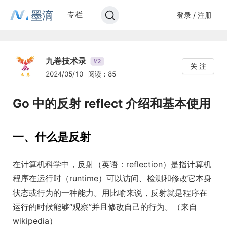
墨滴
专栏
登录 / 注册
九卷技术录
2
V
关 注
2024/05/10
阅读：85
Go 中的反射 reflect 介绍和基本使用
一、什么是反射
在计算机科学中，反射（英语：reflection）是指计算机
程序在运行时（runtime）可以访问、检测和修改它本身
状态或行为的一种能力。用比喻来说，反射就是程序在
运行的时候能够“观察”并且修改自己的行为。（来自
wikipedia）