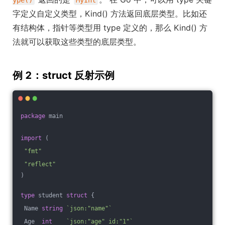
字定义自定义类型，Kind() 方法返回底层类型。比如还
有结构体，指针等类型用 type 定义的，那么 Kind() 方
法就可以获取这些类型的底层类型。
例 2：struct 反射示例
package
 main
import
 (
"fmt"
"reflect"
)
type
 student 
struct
 {
 Name 
string
`json:"name"`
 Age  
int
`json:"age" id:"1"`