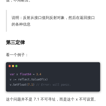
说明：反射从接口值到反射对象，然后在返回接口
的各种信息
第三定律
看一个例子：
var
 x 
float64
 = 
3.4
v := reflect.ValueOf(x)
v.SetFloat(
7.1
) 
// Error: will panic.
这个问题并不是 7.1 不可寻址，而是这个 x 不可设置。