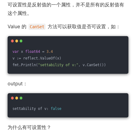
可设置性是反射值的一个属性，并不是所有的反射值有
这个属性。
Value 的
方法可以获取值是否可设置，如：
CanSet
var
 x 
float64
 = 
3.4
v := reflect.ValueOf(x)
fmt.Println(
"settability of v:"
, v.CanSet())
output：
settability of v: 
false
为什么有可设置性？