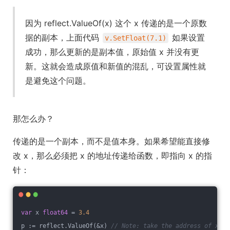
因为 reflect.ValueOf(x) 这个 x 传递的是一个原数
据的副本，上面代码
如果设置
v.SetFloat(7.1)
成功，那么更新的是副本值，原始值 x 并没有更
新。这就会造成原值和新值的混乱，可设置属性就
是避免这个问题。
那怎么办？
传递的是一个副本，而不是值本身。如果希望能直接修
改 x，那么必须把 x 的地址传递给函数，即指向 x 的指
针：
var
 x 
float64
 = 
3.4
p := reflect.ValueOf(&x) 
// Note: take the address of x.