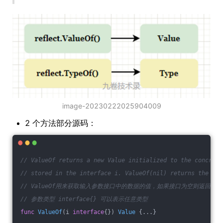
image-20230222025904009
2 个方法部分源码：
// ValueOf returns a new Value initialized to the concrete
// stored in the interface i. ValueOf(nil) returns the zer
// ValueOf用来获取输入参数接口中的数据的值，如果接口为空则返回0
// 参数类型 interface{} 可以表示任意类型
func
ValueOf
(i 
interface
{})
Value
 {...}