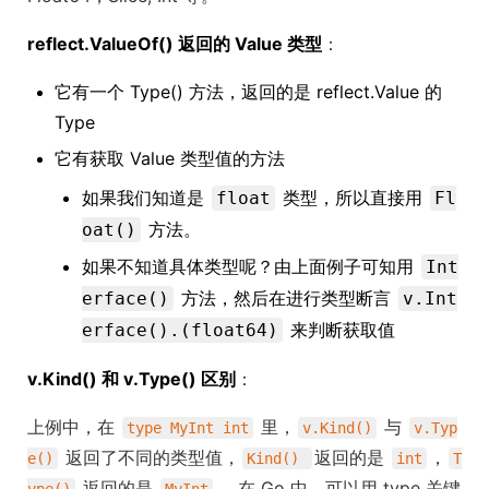
reflect.ValueOf() 返回的 Value 类型
：
它有一个 Type() 方法，返回的是 reflect.Value 的
Type
它有获取 Value 类型值的方法
如果我们知道是
类型，所以直接用
float
Fl
方法。
oat()
如果不知道具体类型呢？由上面例子可知用
Int
方法，然后在进行类型断言
erface()
v.Int
来判断获取值
erface().(float64)
v.Kind() 和 v.Type() 区别
：
上例中，在
里，
与
type MyInt int
v.Kind()
v.Typ
返回了不同的类型值，
返回的是
，
e()
Kind()
int
T
返回的是
。 在 Go 中，可以用 type 关键
ype()
MyInt