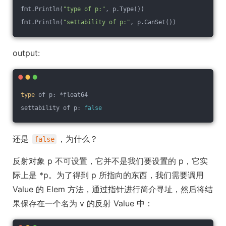
fmt.Println(
"type of p:"
, p.Type())
fmt.Println(
"settability of p:"
, p.CanSet())
output:
type
 of p: *float64
settability of p: 
false
还是
，为什么？
false
反射对象 p 不可设置，它并不是我们要设置的 p，它实
际上是 *p。为了得到 p 所指向的东西，我们需要调用
Value 的 Elem 方法，通过指针进行简介寻址，然后将结
果保存在一个名为 v 的反射 Value 中：