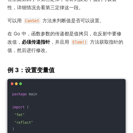
性，详细情况去看第三定律这一段。
可以用
方法来判断值是否可以设置。
CanSet
在 Go 中，函数参数的传递都是值拷贝，在反射中要修
改值，
必须传递指针
，并且用
方法获取指针的
Elem()
值，然后进行修改。
例 3：设置变量值
package
 main
import
 (
"fmt"
"reflect"
)