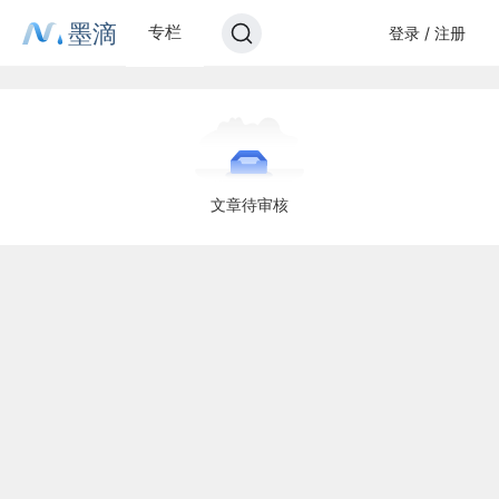
墨滴
专栏
登录 / 注册
文章待审核