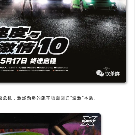
极危机，激燃劲爆的飙车场面回归“速激”本质。