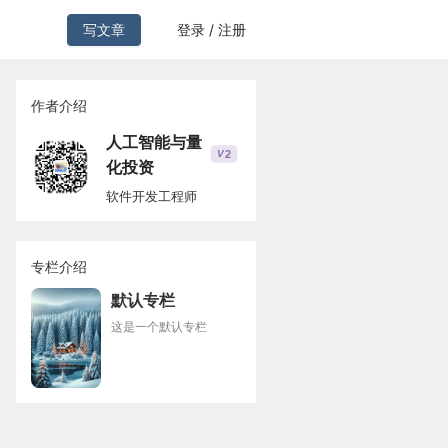
写文章
登录 / 注册
作者介绍
人工智能与量
2
V
化投资
软件开发工程师
专栏介绍
默认专栏
这是一个默认专栏