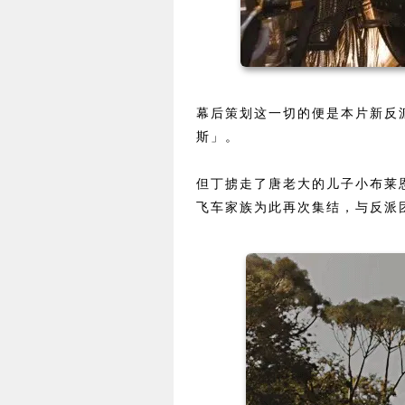
幕后策划这一切的便是本片新反派
斯」。
但丁掳走了唐老大的儿子小布莱
飞车家族为此再次集结，与反派