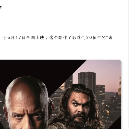
票
》于5月17日全国上映，这个陪伴了影迷们20多年的“速