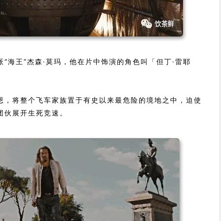
“海王”杰森·莫玛，他在片中饰演的角色叫「但丁·雷耶
恩，将整个飞车家族置于有史以来最危险的境地之中，迫使
团伙展开生死竞速。