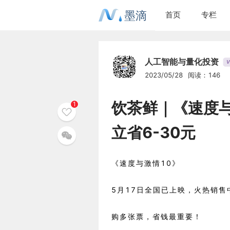
墨滴
首页
专栏
人工智能与量化投资
V
2023/05/28
阅读：146
饮茶鲜｜《速度
1
立省6-30元
《速度与激情10》
5月17日全国已上映，火热销售
购多张票，省钱最重要！