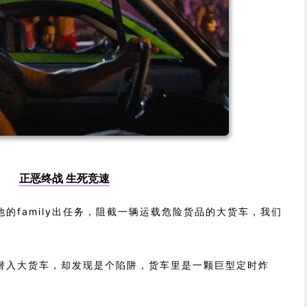
正恶终战 生死竞速
的family出任务，阻截一辆运载危险货品的大货车，我们
潜入大货车，却发现是个陷阱，货车里是一颗巨型定时炸