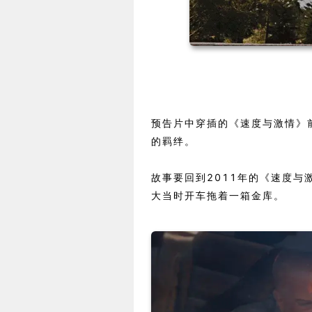
预告片中穿插的《速度与激情》
的羁绊。
故事要回到2011年的《速度
大当时开车拖着一箱金库。