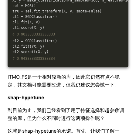
X, y = make_classification(n_samples=300, n_features=10, r
sel = MOS()
trX = sel.fit_transform(X, y, smote=False)
cl1 = SGDClassifier()
cl1.fit(X, y)
cl1.score(X, y)
# 0.9033333333333333
cl2 = SGDClassifier()
cl2.fit(trX, y)
cl2.score(trX, y)
# 0.9433333333333334
ITMO_FS是一个相对较新的库，因此它仍然有点不稳
定，其文档可能需要改进，但我仍建议您尝试一下。
shap-hypetune
到目前为止，我们已经看到了用于特征选择和超参数调
整的库，但为什么不同时进行这两项操作呢？
这就是shap-hypetune的承诺。首先，让我们了解一