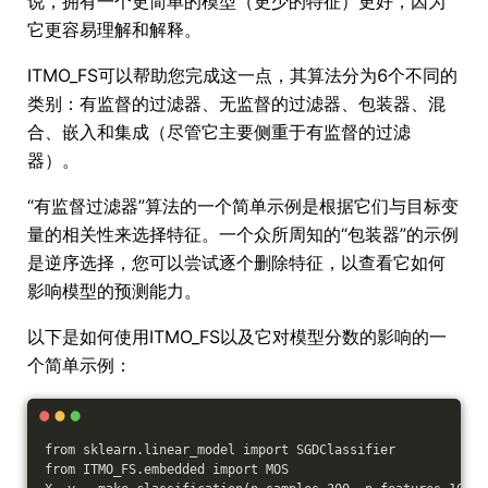
说，拥有一个更简单的模型（更少的特征）更好，因为
它更容易理解和解释。
ITMO_FS可以帮助您完成这一点，其算法分为6个不同的
类别：有监督的过滤器、无监督的过滤器、包装器、混
合、嵌入和集成（尽管它主要侧重于有监督的过滤
器）。
“有监督过滤器”算法的一个简单示例是根据它们与目标变
量的相关性来选择特征。一个众所周知的“包装器”的示例
是逆序选择，您可以尝试逐个删除特征，以查看它如何
影响模型的预测能力。
以下是如何使用ITMO_FS以及它对模型分数的影响的一
个简单示例：
from sklearn.linear_model import SGDClassifier
from ITMO_FS.embedded import MOS