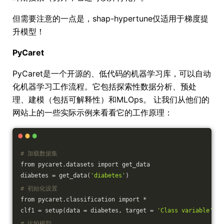
但需要注意的一点是，shap-hypertune仅适用于梯度提
升模型！
PyCaret
PyCaret是一个开源的、低代码的机器学习库，可以自动
化机器学习工作流程。它包括探索性数据分析、预处
理、建模（包括可解释性）和MLOps。 让我们从他们的
网站上的一些实际示例来看看它的工作原理：
# 加载数据集
from pycaret.datasets import get_data
diabetes = get_data(
'diabetes'
)
# 初始化设置
from pycaret.classification import *
clf1 = setup(data = diabetes, target = 
'Class variable'
)
# 比较模型