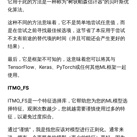
它用于此的方法是一种称为“树状帕森估计器”的贝叶斯优
化算法。
这种不同的方法意味着，它不是简单地尝试任意值，而
是在尝试之前寻找最佳候选项，这节省了本应用于尝试
不太有前途的替代项的时间（并且可能还会产生更好的
结果）。
最后，它是框架不可知的，这意味着您可以将其与
TensorFlow、Keras、PyTorch或任何其他ML框架一起
使用。
ITMO_FS
ITMO_FS是一个特征选择库，它帮助您为您的ML模型选
择特征。观测次数越少，您就越需要谨慎使用过多的特
征，以避免过度拟合。
通过“谨慎”，我是指您应该对模型进行正则化。通常来