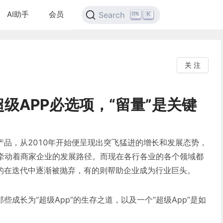
AI助手
会员
K
Search
关 注
级APP必选项，“留量”是关键
产品，从2010年开始便呈现出突飞猛进的增长和发展态势，
牵动着商家企业的发展路径。而现在各行各业的各个领域都
有的在迭代中逐渐被抛弃，有的则帮助企业成为行业巨头。
些成长为“超级App”的生存之道，以及一个“超级App”是如