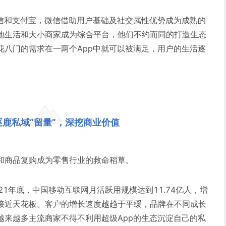
微信和支付宝，微信借助用户基础及社交属性优势成为成熟的
地生活和大小商家成为综合平台，他们不约而同的打造生态
花八门的需求在一两个App中就可以被满足，用户的生活逐
逐鹿私域“留量”，深挖商业价值
和商品复购成为零售行业的救命稻草。
止2021年底，中国移动互联网月活跃用规模达到11.74亿人，增
接近天花板。客户的增长速度越趋于平缓，品牌在不同成长
越来越多主流商家不得不利用超级App的生态沉淀自己的私