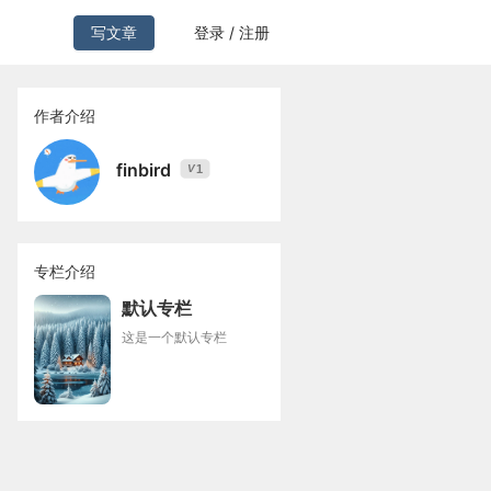
写文章
登录 / 注册
作者介绍
finbird
1
V
专栏介绍
默认专栏
这是一个默认专栏