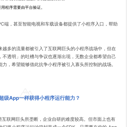
应用程序需要由平台验证。
PC端，甚至智能电视和车载设备都提供了小程序入口，帮助
来越多的流量都被引入了互联网巨头的小程序战场中，但在
，不透明」的吐槽与争议也逐渐出现，无数企业都希望自己
能力，希望能够借此抗争小程序被引入寡头所控制的战场。
超级App一样获得小程序运行能力？
这些互联网巨头所垄断，企业自研的难度较高。但市面上也有