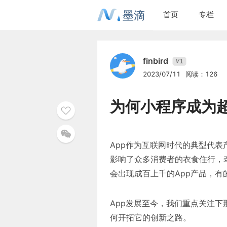
墨滴
首页
专栏
finbird
1
V
2023/07/11
阅读：126
为何小程序成为超
App作为互联网时代的典型代表
影响了众多消费者的衣食住行，
会出现成百上千的App产品，
App发展至今，我们重点关注下那
何开拓它的创新之路。