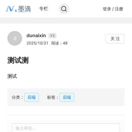
墨滴
专栏
登录 / 注册
dunaixin
1
V
d
关 注
2025/10/31
阅读：48
测试测
测试
分类：
后端
标签：
后端