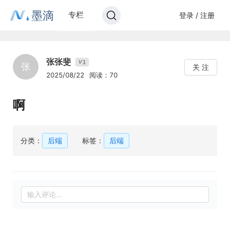
墨滴
专栏
登录 / 注册
张张斐
1
V
张
关 注
2025/08/22
阅读：70
啊
分类：
后端
标签：
后端