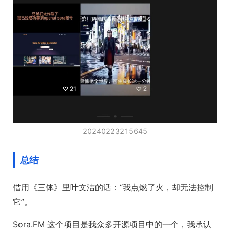
20240223215645
总结
借用《三体》里叶文洁的话：“我点燃了火，却无法控制
它”。
Sora.FM 这个项目是我众多开源项目中的一个，我承认