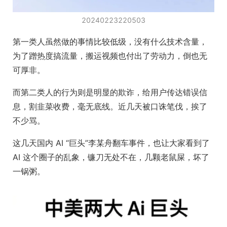
20240223220503
第一类人虽然做的事情比较低级，没有什么技术含量，
为了蹭热度搞流量，搬运视频也付出了劳动力，倒也无
可厚非。
而第二类人的行为则是明显的欺诈，给用户传达错误信
息，割韭菜收费，毫无底线。近几天被口诛笔伐，挨了
不少骂。
这几天国内 AI “巨头”李某舟翻车事件，也让大家看到了
AI 这个圈子的乱象，镰刀无处不在，几颗老鼠屎，坏了
一锅粥。