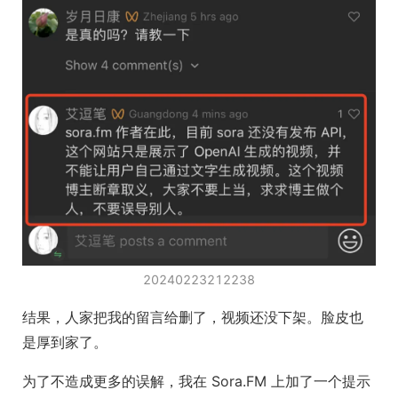
20240223212238
结果，人家把我的留言给删了，视频还没下架。脸皮也
是厚到家了。
为了不造成更多的误解，我在 Sora.FM 上加了一个提示