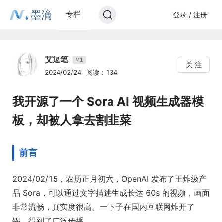
墨滴
专栏
登录 / 注册
艾逗笔
1
V
关 注
2024/02/24
阅读：134
我开源了一个 Sora AI 视频生成器模
板，却被人拿去割韭菜
前言
2024/02/15，农历正月初六，OpenAI 发布了王炸级产
品 Sora，可以通过文字描述生成长达 60s 的视频，画面
非常流畅，真实度很高。一下子在国内互联网炸开了
锅，得到了广泛传播。