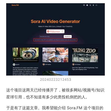
20240223212453
这个项目这两天已经传播开了，被很多网站/视频号/知识
星球引用，也不知道有多少此类投机倒把的人。
于是有了这篇文章。我希望能介绍 Sora.FM 这个项目的