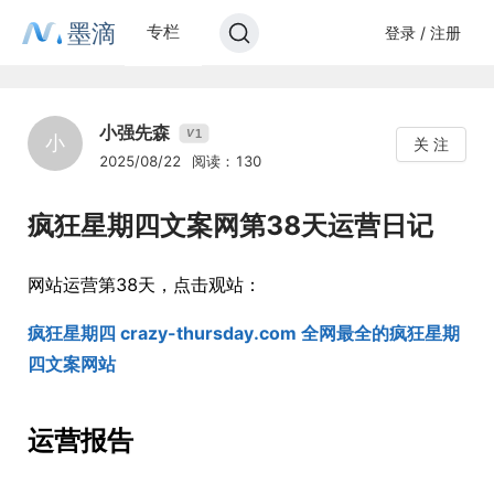
墨滴
专栏
登录 / 注册
小强先森
1
V
小
关 注
2025/08/22
阅读：130
疯狂星期四文案网第38天运营日记
网站运营第38天，点击观站：
疯狂星期四 crazy-thursday.com 全网最全的疯狂星期
四文案网站
运营报告