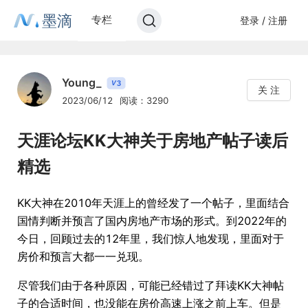
墨滴
专栏
登录 / 注册
Young_
3
V
关 注
2023/06/12
阅读：3290
天涯论坛KK大神关于房地产帖子读后
精选
KK大神在2010年天涯上的曾经发了一个帖子，里面结合
国情判断并预言了国内房地产市场的形式。到2022年的
今日，回顾过去的12年里，我们惊人地发现，里面对于
房价和预言大都一一兑现。
尽管我们由于各种原因，可能已经错过了拜读KK大神帖
子的合适时间，也没能在房价高速上涨之前上车。但是