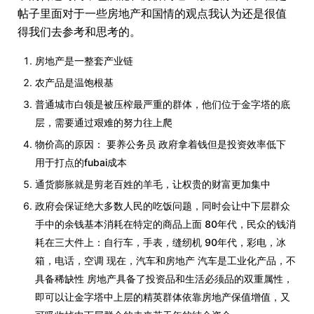
帖子里面对于一些房地产和国情的观点我认为还是很值
得我们去参考和思考的。
房地产是一整套产业链
农产品是温饱根基
普通城市白领是被压榨最严重的群体，他们位于金字塔的底
层，需要通过艰难的努力往上爬
物价高的原因： 要养公务员 政府拿着钱但是投资效率低下
用于打点的fubai成本
通货膨胀就是剪老百姓的羊毛，让权贵的财富更加集中
政府会保证绝大多数人民的吃饭问题，同时会让中下层群众
手中的余钱基本消耗在特定的商品上面 80年代，民众的钱消
耗在三大件上：自行车，手表，缝纫机 90年代，彩电，冰
箱，电话，空调 现在，汽车和房地产 汽车是工业化产品，不
具备稀缺性 房地产具备了投资品和生活必须品的双重属性，
即可以让金字塔中上层的精英群体依靠房地产保值增值，又