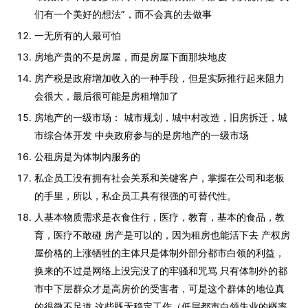
们有一个美好的想法”，而不会真的去做事
一无所有的人最可怕
房地产贵的不是房屋，而是房屋下面那块地皮
房产税是政府增加收入的一种手段，但是实际推行起来阻力
会很大，最后很可能是房租增加了
房地产的一级市场： 城市规划，城中村改造，旧房拆迁，城
市综合体开发 中央政府参与的是房地产的一级市场
公租房是为体制内服务的
私企员工没有拥有社会关系和关键客户，掌握在公司和老板
的手里，所以，私企员工具有很强的可替代性。
人基本物质需求是衣食住行，医疗，教育，基本的食品，教
育，医疗不敢碰 房产是可以的，因为租房也能活下去 产权房
屋价格的上涨牺牲的主体只是体制外部分都市白领的利益，
换来的不过是网络上没完没了的牢骚和咒骂 只有体制外的都
市中下层群众才是高房价的受害者，可是这个群体的地位真
的很微不足道 这些既无稳定工作（低层都市白领失业的概率