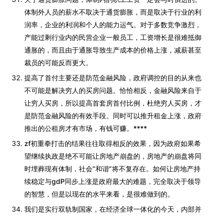
体制外人员的薪水不取决于通货膨胀，而是取决于行业的利
润率，企业的利润和个人的能力运气。对于多数竞争激烈，
产能过剩行业内的民营企业一般员工，工资增长是很难抵御
通胀的，而且由于通胀导致生产成本的价格上涨，减薪甚至
裁员的可能反而更大。
提高了首付主要还是防范金融风险，政府调控的目的从来也
不可能是解决穷人的买房问题。恰恰相反，金融风险来自于
让穷人买房，所以提高首套房首付比例，杜绝穷人买房，才
是防范金融风险的有效手段。同时可以推升租金上涨，政府
推出的公租房才有市场，有钱可赚。****
zf初重拳打击的结果往往取得相反的效果，因为政府如果希
望继续执政是绝不可能让房地产崩盘的，房地产的崩盘将同
时埋葬现有体制，社会“和谐”将不复存在。如何让房地产持
续稳定与gdP同步上涨是政府最大的难题，完全取决于领导
的智慧，但是以现在的水平来看，是很难做到的。
我们是实行双轨制国家，在经济全球一体化的今天，内部并