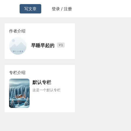
写文章
登录 / 注册
作者介绍
早睡早起的
1
V
专栏介绍
默认专栏
这是一个默认专栏