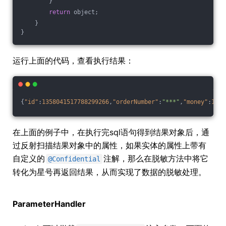
        }
return
 object;
    }
}
运行上面的代码，查看执行结果：
{
"id"
:
1358041517788299266
,
"orderNumber"
:
"***"
,
"money"
:
122.
在上面的例子中，在执行完sql语句得到结果对象后，通
过反射扫描结果对象中的属性，如果实体的属性上带有
自定义的
注解，那么在脱敏方法中将它
@Confidential
转化为星号再返回结果，从而实现了数据的脱敏处理。
ParameterHandler