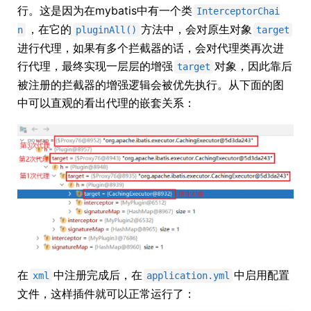
行。这是因为在mybatis中有一个类
InterceptorChai
，在它的
方法中，会对原生对象
n
pluginAll()
target
进行代理，如果有多个拦截器的话，会对代理类再次进
行代理，最终实现一层层的增强
对象，因此靠后
target
被注册的拦截器的增强逻辑会被优先执行。从下面的图
中可以直观的看出代理的嵌套关系：
在
中注册完成后，在
中启用配置
xml
application.yml
文件，这样插件就可以正常运行了：