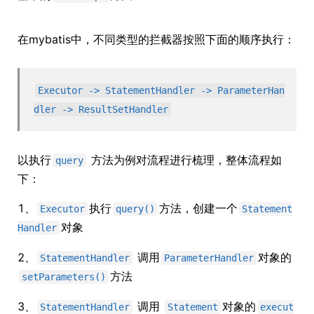
在mybatis中，不同类型的拦截器按照下面的顺序执行：
Executor -> StatementHandler -> ParameterHan
dler -> ResultSetHandler
以执行
方法为例对流程进行梳理，整体流程如
query
下：
1、
执行
方法，创建一个
Executor
query()
Statement
对象
Handler
2、
调用
对象的
StatementHandler
ParameterHandler
方法
setParameters()
3、
调用
对象的
StatementHandler
Statement
execut