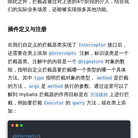
除此之外，拦截器通过对上述的4个阶段的介入，结合我
们的实际业务场景，还能够实现很多其他功能。
插件定义与注册
在我们自定义的拦截器类实现了
接口后，
Interceptor
还需要在类上添加
注解，标识该类是一个
@Intercepts
拦截器类。注解中的内容是一个
对象的数
@Signature
组，指明自定义拦截器要拦截哪一个类型的哪一个具体
方法。其中
指明拦截对象的类型，
是拦截
type
method
的方法，
是
执行的参数。通过这里可以了
args
method
解到 mybatis 拦截器的作用目标是在
上进行拦
方法级别
截，例如要拦截
的
方法，就在类上添
Executor
query
加：
@Intercepts
({