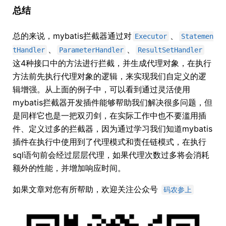
总结
总的来说，mybatis拦截器通过对
、
Executor
Statemen
、
、
tHandler
ParameterHandler
ResultSetHandler
这4种接口中的方法进行拦截，并生成代理对象，在执行
方法前先执行代理对象的逻辑，来实现我们自定义的逻
辑增强。从上面的例子中，可以看到通过灵活使用
mybatis拦截器开发插件能够帮助我们解决很多问题，但
是同样它也是一把双刃剑，在实际工作中也不要滥用插
件、定义过多的拦截器，因为通过学习我们知道mybatis
插件在执行中使用到了代理模式和责任链模式，在执行
sql语句前会经过层层代理，如果代理次数过多将会消耗
额外的性能，并增加响应时间。
如果文章对您有所帮助，欢迎关注公众号
码农参上