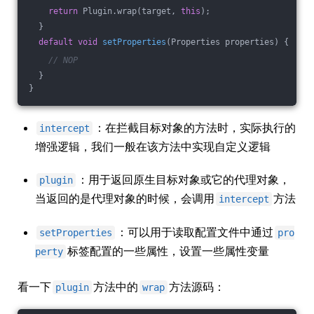
return
 Plugin.wrap(target, 
this
);
  }
default
void
setProperties
(Properties properties)
{
// NOP
  }
}
：在拦截目标对象的方法时，实际执行的
intercept
增强逻辑，我们一般在该方法中实现自定义逻辑
：用于返回原生目标对象或它的代理对象，
plugin
当返回的是代理对象的时候，会调用
方法
intercept
：可以用于读取配置文件中通过
setProperties
pro
标签配置的一些属性，设置一些属性变量
perty
看一下
方法中的
方法源码：
plugin
wrap