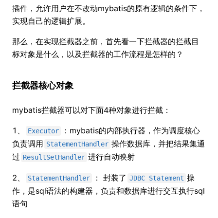
插件，允许用户在不改动mybatis的原有逻辑的条件下，
实现自己的逻辑扩展。
那么，在实现拦截器之前，首先看一下拦截器的拦截目
标对象是什么，以及拦截器的工作流程是怎样的？
拦截器核心对象
mybatis拦截器可以对下面4种对象进行拦截：
1、
：mybatis的内部执行器，作为调度核心
Executor
负责调用
操作数据库，并把结果集通
StatementHandler
过
进行自动映射
ResultSetHandler
2、
： 封装了
操
StatementHandler
JDBC Statement
作，是sql语法的构建器，负责和数据库进行交互执行sql
语句