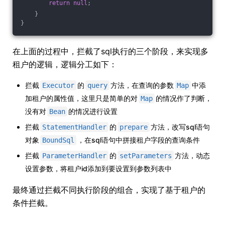
return
null
;
    }
}
在上面的过程中，拦截了sql执行的三个阶段，来实现多
租户的逻辑，逻辑分工如下：
拦截
的
方法，在查询的参数
中添
Executor
query
Map
加租户的属性值，这里只是简单的对
的情况作了判断，
Map
没有对
的情况进行设置
Bean
拦截
的
方法，改写sql语句
StatementHandler
prepare
对象
，在sql语句中拼接租户字段的查询条件
BoundSql
拦截
的
方法，动态
ParameterHandler
setParameters
设置参数，将租户id添加到要设置到参数列表中
最终通过拦截不同执行阶段的组合，实现了基于租户的
条件拦截。