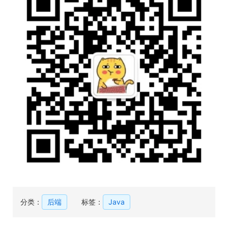
分类：
后端
标签：
Java