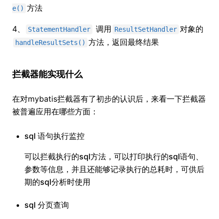
方法
e()
4、
调用
对象的
StatementHandler
ResultSetHandler
方法，返回最终结果
handleResultSets()
拦截器能实现什么
在对mybatis拦截器有了初步的认识后，来看一下拦截器
被普遍应用在哪些方面：
sql 语句执行监控
可以拦截执行的sql方法，可以打印执行的sql语句、
参数等信息，并且还能够记录执行的总耗时，可供后
期的sql分析时使用
sql 分页查询