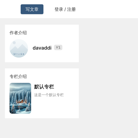
写文章
登录 / 注册
作者介绍
davaddi
1
V
专栏介绍
默认专栏
这是一个默认专栏