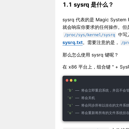
1.1 sysrq 是什么？
sysrq 代表的是 Magic Sy
就会响应你要求的任何操作。但是这需
中写
/proc/sys/kernel/sysrq
sysrq.txt
。需要注意的是，
/pr
那么怎么使用 sysrq 键呢？
在 x86 平台上，组合键 "
+ Sys
'b'
 —— 将会立即重启系统，并且不
'o'
 —— 将会关机
's'
 —— 将会同步所有以挂在的文件系
'u'
 —— 将会重新将所有的文件系统挂