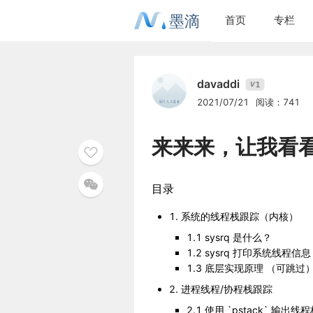
墨滴
首页
专栏
davaddi
1
V
2021/07/21
阅读：741
来来来，让我看
目录
1. 系统的线程栈跟踪（内核）
1.1 sysrq 是什么？
1.2 sysrq 打印系统线程信息
1.3 底层实现原理 （可跳过
2. 进程线程/协程栈跟踪
2.1 使用 `pstack` 输出线