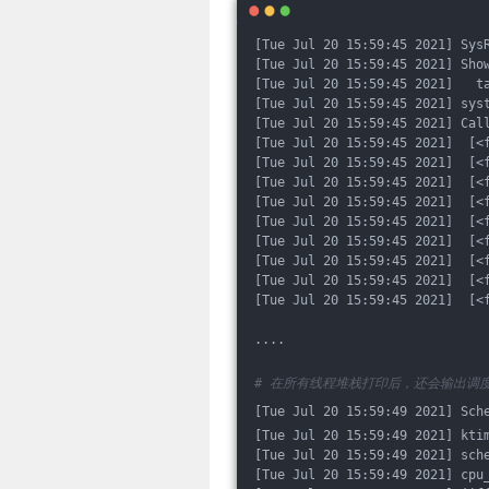
[Tue Jul 20 15:59:45 2021] Sys
[Tue Jul 20 15:59:45 2021] Sho
[Tue Jul 20 15:59:45 2021]   t
[Tue Jul 20 15:59:45 2021] sys
[Tue Jul 20 15:59:45 2021] Cal
[Tue Jul 20 15:59:45 2021]  [<
[Tue Jul 20 15:59:45 2021]  [<
[Tue Jul 20 15:59:45 2021]  [<
[Tue Jul 20 15:59:45 2021]  [<
[Tue Jul 20 15:59:45 2021]  [<
[Tue Jul 20 15:59:45 2021]  [<
[Tue Jul 20 15:59:45 2021]  [<
[Tue Jul 20 15:59:45 2021]  [<
[Tue Jul 20 15:59:45 2021]  [<
....
# 在所有线程堆栈打印后，还会输出调度
[Tue Jul 20 15:59:49 2021] Sch
[Tue Jul 20 15:59:49 2021] kti
[Tue Jul 20 15:59:49 2021] sch
[Tue Jul 20 15:59:49 2021] cpu