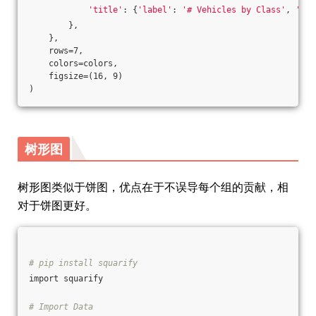
'title'
: {
'label'
: 
'# Vehicles by Class'
, 
'loc
        },
    },
    rows=7,
    colors=colors,
    figsize=(16, 9)
)
树形图
树形图类似于饼图，优点在于不误导每个组的贡献，相
对于饼图更好。
# pip install squarify
import squarify 
# Import Data