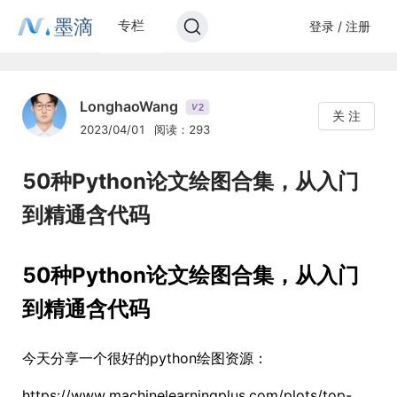
墨滴
专栏
登录 / 注册
LonghaoWang
2
V
关 注
2023/04/01
阅读：293
50种Python论文绘图合集，从入门
到精通含代码
50种Python论文绘图合集，从入门
到精通含代码
今天分享一个很好的python绘图资源：
https://www.machinelearningplus.com/plots/top-