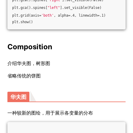
plt.gca().spines[
"right"
].set_visible(False)    
plt.gca().spines[
"left"
].set_visible(False)   
plt.grid(axis=
'both'
, alpha=.4, linewidth=.1)
plt.show()
Composition
介绍华夫图，树形图
省略传统的饼图
华夫图
一种较新的图绘，用于展示各变量的分布