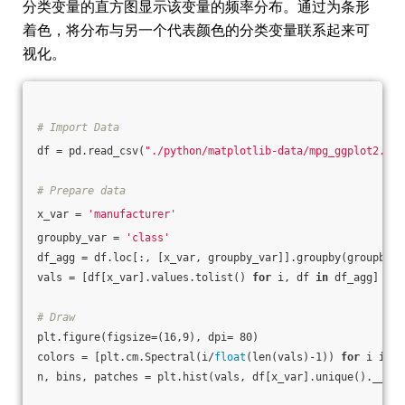
分类变量的直方图显示该变量的频率分布。通过为条形
着色，将分布与另一个代表颜色的分类变量联系起来可
视化。
# Import Data
df = pd.read_csv(
"./python/matplotlib-data/mpg_ggplot2.csv
# Prepare data
x_var = 
'manufacturer'
groupby_var = 
'class'
df_agg = df.loc[:, [x_var, groupby_var]].groupby(groupby_v
vals = [df[x_var].values.tolist() 
for
 i, df 
in
 df_agg]
# Draw
plt.figure(figsize=(16,9), dpi= 80)
colors = [plt.cm.Spectral(i/
float
(len(vals)-1)) 
for
 i 
in
 r
n, bins, patches = plt.hist(vals, df[x_var].unique().__len