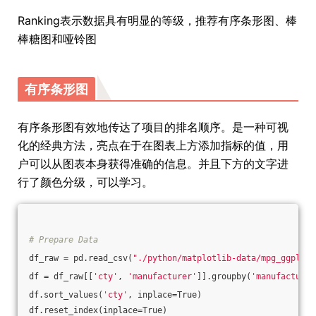
Ranking表示数据具有明显的等级，推荐有序条形图、棒
棒糖图和哑铃图
有序条形图
有序条形图有效地传达了项目的排名顺序。是一种可视
化的经典方法，亮点在于在图表上方添加指标的值，用
户可以从图表本身获得准确的信息。并且下方的文字进
行了颜色分级，可以学习。
# Prepare Data
df_raw = pd.read_csv(
"./python/matplotlib-data/mpg_ggplot2
df = df_raw[[
'cty'
, 
'manufacturer'
]].groupby(
'manufacturer
df.sort_values(
'cty'
, inplace=True)
df.reset_index(inplace=True)