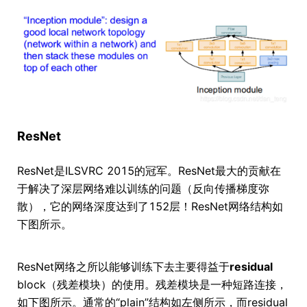
ResNet
ResNet是ILSVRC 2015的冠军。ResNet最大的贡献在
于解决了深层网络难以训练的问题（反向传播梯度弥
散），它的网络深度达到了152层！ResNet网络结构如
下图所示。
ResNet网络之所以能够训练下去主要得益于
residual
block（残差模块）的使用。残差模块是一种短路连接，
如下图所示。通常的“plain”结构如左侧所示，而residual