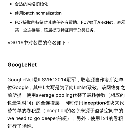
合适的网络初始化
使用batch normalization
FC7提取的特征对其他任务有帮助。FC7始于AlexNet，表示
某一全连接层，该层提取特征用于分类任务。
VGG16中对各层的命名如下：
GoogLeNet
GoogLeNet是ILSVRC2014冠军，取名源自作者所处单
位Google，其中L大写是为了向LeNet致敬。该网络如之
前所提，使用average pooling代替了最耗参数（相应的
也最耗时间）的全连接层，同时使用
inception
模块来代
替简单的卷积层（inception的名字来源于盗梦空间中的
we need to go deeper的梗）；另外，使用1x1的卷积
进行了降维。