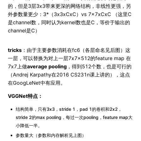
的，但是3层3x3带来更深的网络结构，非线性更强，另
外参数量更少：3*（3x3xCxC）vs 7x7xCxC （这里C
是channel数，同时认为kernel数也是C，等价于输出的
channel是C）
tricks
：由于主要参数消耗在fc6（各层命名见后图）这
一层，可以替换为对上一层7x7x512的feature map 在
7x7上做
average pooling
，得到512个数，也是可行的
（Andrej Karpathy在2016 CS231n课上讲的），这点
在GoogLeNet中有应用。
VGGNet特点：
结构简单，只有3x3，stride 1，pad 1的卷积和2x2，
stride 2的max pooling，每过一次pooling，feature map大
小降低一半。
参数量大（参数和内存解析见上图）