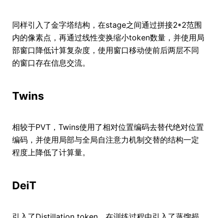
同样引入了金字塔结构，在stage之间通过拼接2*2范围
内的像素点，再通过线性变换缩小token数量，并使用局
部窗口降低计算复杂度，使用窗口移动使前后两层不同
的窗口存在信息交流。
Twins
相较于PVT，Twins使用了相对位置编码去替代绝对位置
编码，并使用局部与全局自注意力机制交替的结构一定
程度上降低了计算量。
DeiT
引入了Distillation token，在训练过程中引入了蒸馏损