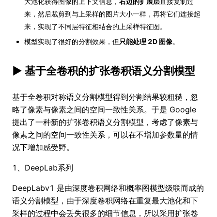
大池化获得图像的上下文信息，
右边的扩展层
直接复制过
来，然后裁剪到与上采样的图片大小一样，再将它们连接起
来，实现了不同层特征相结合的上采样特征图。
模型实现了很好的分割效果，但
只能处理 2D 图像
。
► 基于全卷积的扩张卷积语义分割模型
基于全卷积对称语义分割模型得到分割结果较粗糙，忽
略了像素与像素之间的空间一致性关系。于是 Google
提出了一种新的扩张卷积语义分割模型，考虑了像素与
像素之间的空间一致性关系，可以在不增加参数量的情
况下增加感受野。
1、DeepLab系列
DeepLabv1 是由深度卷积网络和概率图模型级联而成的
语义分割模型，由于深度卷积网络在重复最大池化和下
采样的过程中会丢失很多的细节信息，所以采用扩张卷