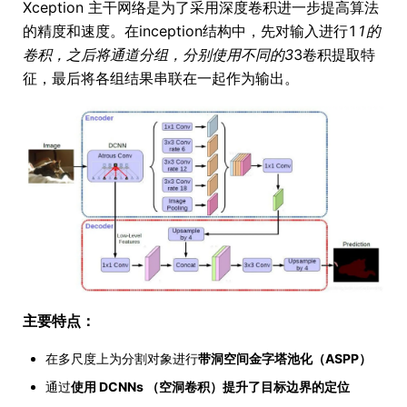
Xception 主干网络是为了采用深度卷积进一步提高算法
的精度和速度。在inception结构中，先对输入进行1
1的
卷积，之后将通道分组，分别使用不同的3
3卷积提取特
征，最后将各组结果串联在一起作为输出。
主要特点：
在多尺度上为分割对象进行
带洞空间金字塔池化（ASPP）
通过
使用 DCNNs （空洞卷积）提升了目标边界的定位