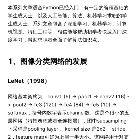
本系列文章适合Python已经入门、有一定的编程基础的
学生或人士，以及人工智能、算法、机器学习求职的学
生或人士。系列文章包含了深度学习、机器学习、计算
机视觉、特征工程等。相信能够帮助初学者快速入门深
度学习，帮助求职者全面了解算法知识点。
1、图像分类网络的发展
LeNet（1998）
网络基本架构为：conv1 (6) -> pool1 -> conv2 (16) -
> pool2 -> fc3 (120) -> fc4 (84) -> fc5 (10) ->
softmax，括号内数字表示channel数。这是个很小的五
层网络（特指卷积或者全连接层），图中subsampling
下采样是pooling layer， kernel size 是2x2， stride
2，feature map刚好为上层一半大小。该网络用于对支