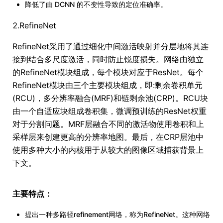
降低了由 DCNN 的不变性导致的定位准确率。
2.RefineNet
RefineNet采用了通过细化中间激活映射并分层地将其连
接到结合多尺度激活，同时防止锐度损失。网络由独立
的RefineNet模块组成，每个模块对应于ResNet。每个
RefineNet模块由三个主要模块组成，即:剩余卷积单元
(RCU)，多分辨率融合(MRF)和链剩余池(CRP)。RCU块
由一个自适应块组成卷积集，微调预训练的ResNet权重
对于分割问题。MRF层融合不同的激活物使用卷积和上
采样层来创建更高的分辨率地图。最后，在CRP层池中
使用多种大小的内核用于从较大的图像区域捕获背景上
下文。
主要特点：
提出一种多路径refinement网络，称为RefineNet。这种网络