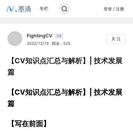
墨滴
专栏
登录 / 注册
FightingCV
2
V
关 注
2022/12/19
阅读：525
【CV知识点汇总与解析】| 技术发展
篇
【CV知识点汇总与解析】| 技术发展
篇
【写在前面】