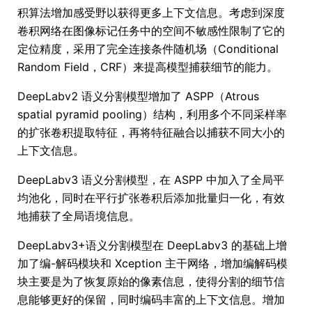
积算法增加感受野以获得更多上下文信息。考虑到深度
卷积网络在图像标记任务中的空间不敏感性限制了它的
定位精度，采用了完全连接条件随机场（Conditional
Random Field，CRF）来提高模型捕获细节的能力。
DeepLabv2 语义分割模型增加了 ASPP（Atrous
spatial pyramid pooling）结构，利用多个不同采样率
的扩张卷积提取特征，再将特征融合以捕获不同大小的
上下文信息。
DeepLabv3 语义分割模型，在 ASPP 中加入了全局平
均池化，同时在平行扩张卷积后添加批量归一化，有效
地捕获了全局语境信息。
DeepLabv3+语义分割模型在 DeepLabv3 的基础上增
加了编-解码模块和 Xception 主干网络，增加编解码模
块主要是为了恢复原始的像素信息，使得分割的细节信
息能够更好的保留，同时编码丰富的上下文信息。增加