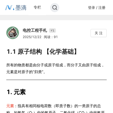
墨滴
专栏
登录 / 注册
电控工程手札
1
V
关 注
2025/12/22
阅读：91
1.1 原子结构 【化学基础】
所有的物质都是由分子或原子组成，而分子又由原子组成，
元素是对原子的“归类”。
1. 元素
元素
：指具有相同核电荷数（即质子数）的一类原子的总
称。如氧气（O₂）中的氧原子、二氧化碳（CO₂）中的氧原