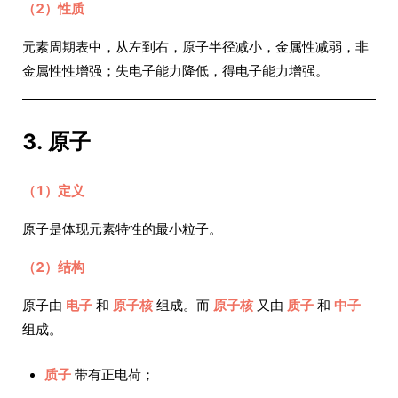
（2）性质
元素周期表中，从左到右，原子半径减小，金属性减弱，非
金属性性增强；失电子能力降低，得电子能力增强。
3. 原子
（1）定义
原子是体现元素特性的最小粒子。
（2）结构
原子由
电子
和
原子核
组成。而
原子核
又由
质子
和
中子
组成。
质子
带有正电荷；