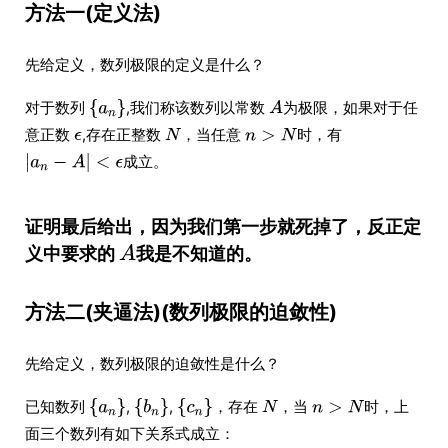
方法一(定义法)
先给定义，数列极限的定义是什么？
对于数列
,我们称该数列以常数
为极限，如果对于任
意正数
,存在正整数
，当任意
时，有
成立。
证明最后给出，因为我们第一步就死掉了，反正定
义中要求的
我是不知道的。
方法二(夹逼法)(数列极限的迫敛性)
先给定义，数列极限的迫敛性是什么？
已知数列
,
,
，存在
，当
时，上
面三个数列有如下关系式成立：