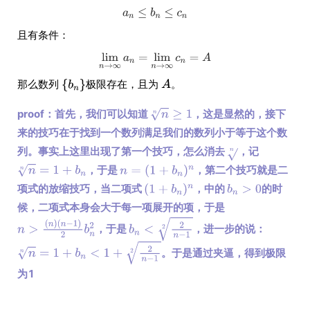
且有条件：
那么数列
极限存在，且为
。
proof：首先，我们可以知道
，这是显然的，接下
来的技巧在于找到一个数列满足我们的数列小于等于这个数
列。事实上这里出现了第一个技巧，怎么消去
，记
，于是
，第二个技巧就是二
项式的放缩技巧，当二项式
，中的
的时
候，二项式本身会大于每一项展开的项，于是
，于是
，进一步的说：
。于是通过夹逼，得到极限
为1