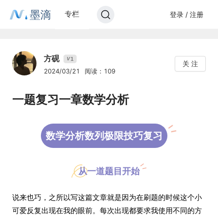
墨滴
专栏
登录 / 注册
方砚
1
V
关 注
2024/03/21
阅读：109
一题复习一章数学分析
数学分析数列极限技巧复习
从一道题目开始
说来也巧，之所以写这篇文章就是因为在刷题的时候这个小
可爱反复出现在我的眼前。每次出现都要求我使用不同的方