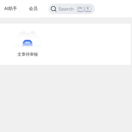
AI助手
会员
K
Search
文章待审核