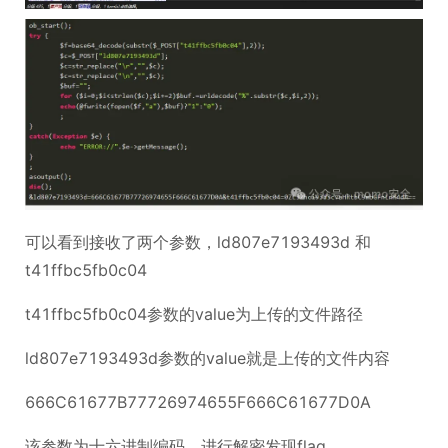
可以看到接收了两个参数，ld807e7193493d 和
t41ffbc5fb0c04
t41ffbc5fb0c04参数的value为上传的文件路径
ld807e7193493d参数的value就是上传的文件内容
666C61677B77726974655F666C61677D0A
该参数为十六进制编码，进行解密发现flag