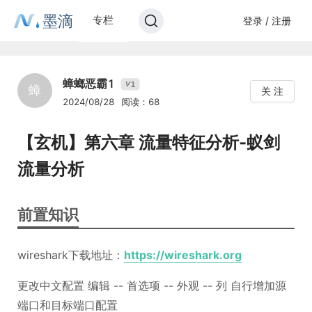
墨滴
专栏
登录 / 注册
蟑螂恶霸1
1
V
蟑
关 注
2024/08/28
阅读：68
【玄机】第六章 流量特征分析-蚁剑
流量分析
前置知识
wireshark下载地址：
https://wireshark.org
更改中文配置 编辑 -- 首选项 -- 外观 -- 列 自行增加源
端口和目标端口配置