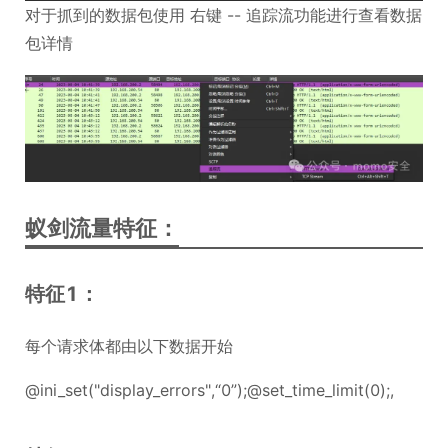
对于抓到的数据包使用 右键 -- 追踪流功能进行查看数据
包详情
蚁剑流量特征：
特征1：
每个请求体都由以下数据开始
@ini_set("display_errors",“0”);@set_time_limit(0);,