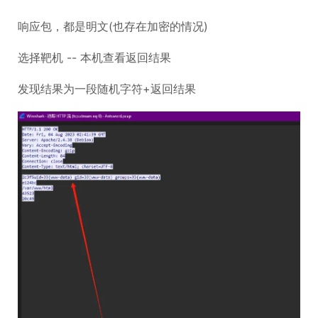
响应包，都是明文(也存在加密的情况)
选择靶机 -- 本机查看返回结果
发现结果为一段随机字符+返回结果