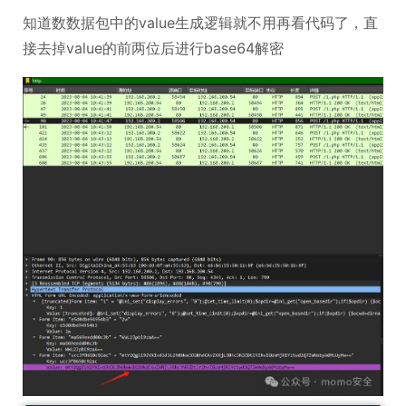
知道数数据包中的value生成逻辑就不用再看代码了，直
接去掉value的前两位后进行base64解密