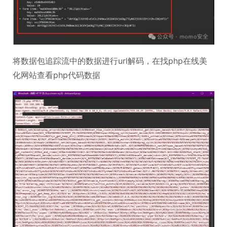
将数据包追踪流中的数据进行url解码，在找php在线美
化网站查看php代码数据