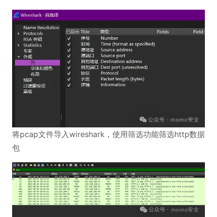
将pcap文件导入wireshark，使用筛选功能筛选http数据
包