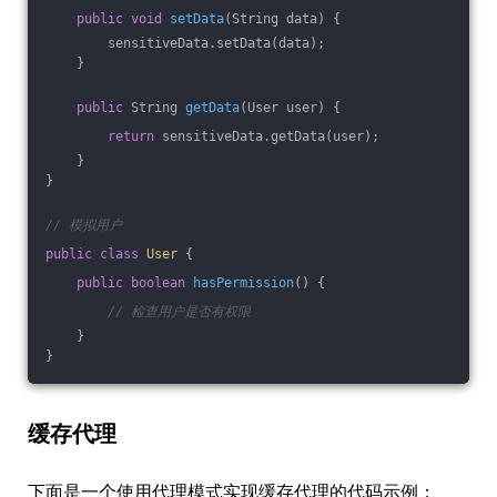
public
void
setData
(String data)
{
        sensitiveData.setData(data);
    }
public
 String 
getData
(User user)
{
return
 sensitiveData.getData(user);
    }
}
// 模拟用户
public
class
User
{
public
boolean
hasPermission
()
{
// 检查用户是否有权限
    }
}
缓存代理
下面是一个使用代理模式实现缓存代理的代码示例：