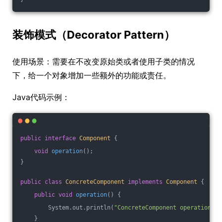
装饰模式（Decorator Pattern）
使用场景：需要在不改变原始类或者使用子类的情况
下，给一个对象增加一些额外的功能或责任。
Java代码示例：
public
interface
Component
{
void
operation
()
;
}
public
class
ConcreteComponent
implements
Component
{
public
void
operation
()
{
        System.out.println(
"ConcreteComponent operation"
);
    }