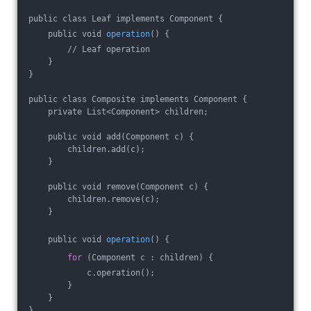
public class Leaf implements Component {
    public void 
operation
() {
        // Leaf operation
    }
}
public class Composite implements Component {
    private List<Component> children;
    public void add(Component c) {
        children.add(c);
    }
    public void remove(Component c) {
        children.remove(c);
    }
    public void 
operation
() {
for
 (Component c : children) {
            c.operation();
        }
    }
}