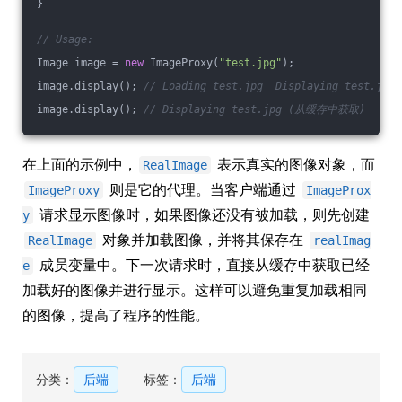
}
// Usage:
Image image = 
new
 ImageProxy(
"test.jpg"
);
image.display(); 
// Loading test.jpg  Displaying test.jpg
image.display(); 
// Displaying test.jpg (从缓存中获取)
在上面的示例中，
表示真实的图像对象，而
RealImage
则是它的代理。当客户端通过
ImageProxy
ImageProx
请求显示图像时，如果图像还没有被加载，则先创建
y
对象并加载图像，并将其保存在
RealImage
realImag
成员变量中。下一次请求时，直接从缓存中获取已经
e
加载好的图像并进行显示。这样可以避免重复加载相同
的图像，提高了程序的性能。
分类：
后端
标签：
后端