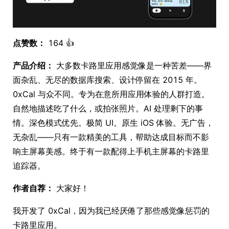
点赞数：
164 👍
产品介绍：
大多数卡路里应用感觉像是一种苦差——界
面杂乱、无尽的数据库搜索、设计停留在 2015 年。
0xCal 与众不同。专为在意所用应用体验的人群打造。
自然地描述吃了什么，或拍张照片。AI 处理剩下的事
情。深色模式优先。极简 UI。原生 iOS 体验。无广告，
无杂乱——只有一款精美的工具，帮助达成目标而不影
响主屏幕美感。终于有一款配得上手机主屏幕的卡路里
追踪器。
作者自荐：
大家好！
我开发了 0xCal，因为我已经厌倦了那些感觉像惩罚的
卡路里应用。