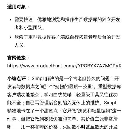
适用对象：
需要快速、优雅地浏览和操作生产数据库的独立开发
者和小型团队。
厌倦了重型数据库客户端或自行搭建管理后台的开发
人员。
官网链接：
https://www.producthunt.com/r/YPOBYX7A7MCPVR
小编点评：
Simpl 解决的是一个古老但持久的问题：开
发者与数据库之间那个“别扭的最后一公里”。重型数据库
客户端功能繁杂，学习曲线陡峭；轻量级工具又往往功
能不全；自己写管理后台则陷入无休止的维护。Simpl
精准地卡在了一个甜蜜点：它只做“浏览和轻量编辑”这一
件事，但把它做到极致优雅和简单。其价值主张非常清
晰——用一杯咖啡的价格，买回数小时甚至数天的开发