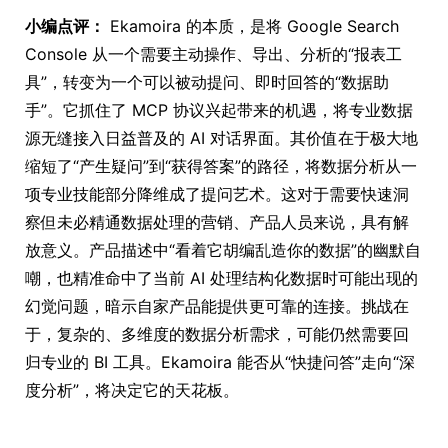
小编点评：
Ekamoira 的本质，是将 Google Search
Console 从一个需要主动操作、导出、分析的“报表工
具”，转变为一个可以被动提问、即时回答的“数据助
手”。它抓住了 MCP 协议兴起带来的机遇，将专业数据
源无缝接入日益普及的 AI 对话界面。其价值在于极大地
缩短了“产生疑问”到“获得答案”的路径，将数据分析从一
项专业技能部分降维成了提问艺术。这对于需要快速洞
察但未必精通数据处理的营销、产品人员来说，具有解
放意义。产品描述中“看着它胡编乱造你的数据”的幽默自
嘲，也精准命中了当前 AI 处理结构化数据时可能出现的
幻觉问题，暗示自家产品能提供更可靠的连接。挑战在
于，复杂的、多维度的数据分析需求，可能仍然需要回
归专业的 BI 工具。Ekamoira 能否从“快捷问答”走向“深
度分析”，将决定它的天花板。