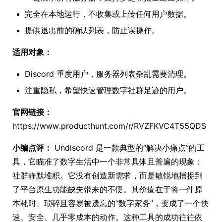
完全在本地运行，不收集或上传任何用户数据。
提供退出前的确认列表，防止误操作。
适用对象：
Discord 重度用户，服务器列表杂乱需要清理。
注重隐私，希望快速管理数字社群足迹的用户。
官网链接：
https://www.producthunt.com/r/RVZFKVC4T55QDS
小编点评：
Undiscord 是一款典型的“解决小痛点”的工
具，它瞄准了数字生活中一个非常具体且普遍的现象：
社群静默堆积。它没有创造新需求，而是敏锐地捕捉到
了平台原生功能缺失带来的不便。其价值在于将一件原
本耗时、琐碎且容易被遗忘的“数字家务”，变成了一个快
速、安全、几乎零成本的动作。这种工具的成功往往依