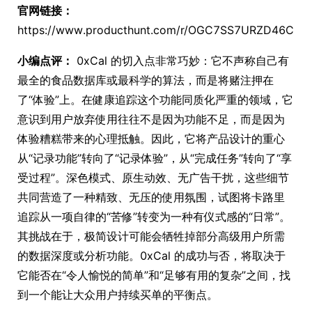
官网链接：
https://www.producthunt.com/r/OGC7SS7URZD46C
小编点评：
0xCal 的切入点非常巧妙：它不声称自己有
最全的食品数据库或最科学的算法，而是将赌注押在
了“体验”上。在健康追踪这个功能同质化严重的领域，它
意识到用户放弃使用往往不是因为功能不足，而是因为
体验糟糕带来的心理抵触。因此，它将产品设计的重心
从“记录功能”转向了“记录体验”，从“完成任务”转向了“享
受过程”。深色模式、原生动效、无广告干扰，这些细节
共同营造了一种精致、无压的使用氛围，试图将卡路里
追踪从一项自律的“苦修”转变为一种有仪式感的“日常”。
其挑战在于，极简设计可能会牺牲掉部分高级用户所需
的数据深度或分析功能。0xCal 的成功与否，将取决于
它能否在“令人愉悦的简单”和“足够有用的复杂”之间，找
到一个能让大众用户持续买单的平衡点。