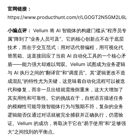
官网链接：
https://www.producthunt.com/r/LGOGT2N5GM2L6L
小编点评：
Vellum 将 AI 智能体的构建门槛从“程序员专
属”降到了“业务人员可及”。它的核心创新点不在于底层
技术，而在于交互范式：用对话代替编程，用可视化代
替黑箱。这直接回应了当前 AI 自动化工具的一个核心矛
盾——能力强大却难以驾驭。Vellum 试图成为业务逻辑
与 AI 执行之间的“翻译官”和“调度员”。其“逻辑更改不造
成混乱”的特性尤为关键，这意味着自动化流程可以被迭
代和修复，而非一旦出错就需推倒重来，这大大增加了
其实用性和可靠性。它的挑战在于，自然语言描述任务
的模糊性可能导致智能体行为与预期不符，复杂的业务
逻辑能否仅通过对话就被完全捕获并正确执行，仍需验
证。Vellum 的成功，将取决于它在“易于使用”和“足够强
大”之间找到的平衡点。