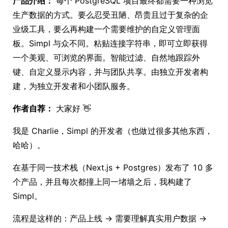
产品介绍：
每个 PostgreSQL 项目最终都需要一种浏览
生产数据的方式。要么忍受丑陋、昂贵且过于复杂的企
业级工具，要么再构建一个需要维护的自定义管理面
板。Simpl 与众不同。粘贴连接字符串，即可立即获得
一个美观、可浏览的界面。智能过滤、自然地跟踪外
键、自定义显示内容，并与团队共享。由独立开发者构
建，为独立开发者和小团队服务。
作者自荐：
大家好 👋
我是 Charlie，Simpl 的开发者（也做过很多其他东西，
哈哈）。
在基于同一技术栈（Next.js + Postgres）发布了 10 多
个产品，并且每次都撞上同一堵墙之后，我构建了
Simpl。
流程是这样的：产品上线 → 需要理解真实用户数据 →