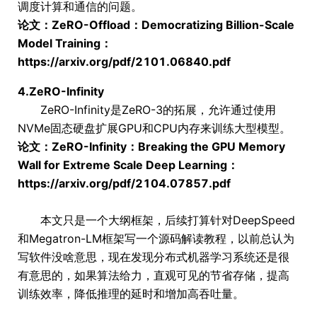
调度计算和通信的问题。
论文：ZeRO-Offload：Democratizing Billion-Scale
Model Training：
https://arxiv.org/pdf/2101.06840.pdf
4.ZeRO-Infinity
ZeRO-Infinity是ZeRO-3的拓展，允许通过使用
NVMe固态硬盘扩展GPU和CPU内存来训练大型模型。
论文：ZeRO-Infinity：Breaking the GPU Memory
Wall for Extreme Scale Deep Learning：
https://arxiv.org/pdf/2104.07857.pdf
本文只是一个大纲框架，后续打算针对DeepSpeed
和Megatron-LM框架写一个源码解读教程，以前总认为
写软件没啥意思，现在发现分布式机器学习系统还是很
有意思的，如果算法给力，直观可见的节省存储，提高
训练效率，降低推理的延时和增加高吞吐量。