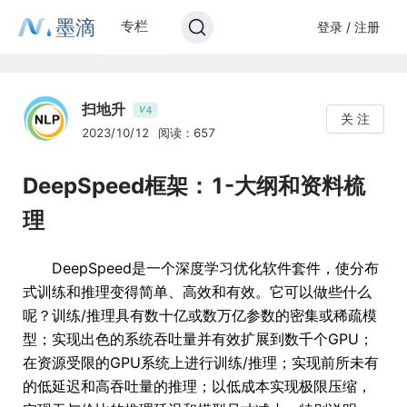
墨滴
专栏
登录 / 注册
扫地升
4
V
关 注
2023/10/12
阅读：657
DeepSpeed框架：1-大纲和资料梳
理
DeepSpeed是一个深度学习优化软件套件，使分布
式训练和推理变得简单、高效和有效。它可以做些什么
呢？训练/推理具有数十亿或数万亿参数的密集或稀疏模
型；实现出色的系统吞吐量并有效扩展到数千个GPU；
在资源受限的GPU系统上进行训练/推理；实现前所未有
的低延迟和高吞吐量的推理；以低成本实现极限压缩，