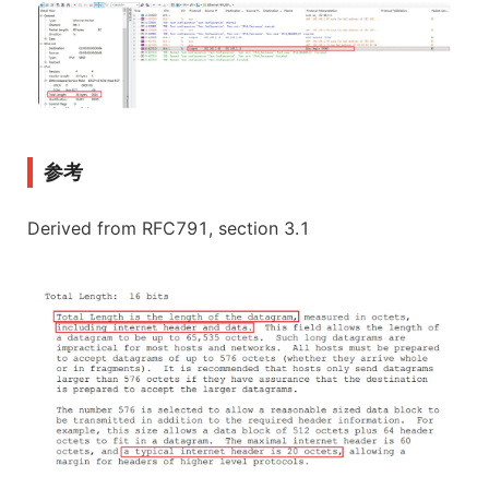
参考
Derived from RFC791, section 3.1