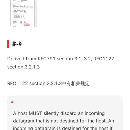
参考
Derived from RFC791 section 3.1, 3.2, RFC1122
section 3.2.1.3
RFC1122 section 3.2.1.3中有相关规定
“
A host MUST silently discard an incoming
datagram that is not destined for the host. An
incoming datagram is destined for the host if