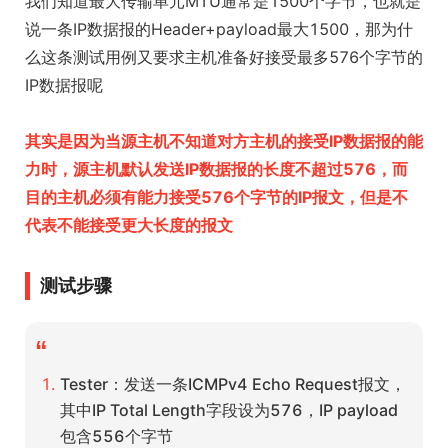
我们知道最大传输单元MTU通常是1500个字节，也就是
说一条IP数据报的Header+payload最大1500，那为什
么这条测试用例又要求主机准备好接受最多576个字节的
IP数据报呢
其实是因为当源主机不知道对方主机的接受IP数据报的能
力时，源主机默认发送IP数据报的长度不超过576，而
目的主机必须有能力接受576个字节的IP报文，但是不
代表不能接受更大长度的报文
测试步骤
“
Tester：发送一条ICMPv4 Echo Request报文，
其中IP Total Length字段设为576，IP payload
包含556个字节