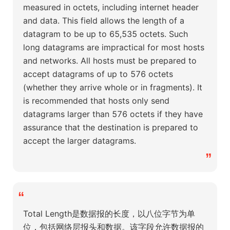
measured in octets, including internet header
and data. This field allows the length of a
datagram to be up to 65,535 octets. Such
long datagrams are impractical for most hosts
and networks. All hosts must be prepared to
accept datagrams of up to 576 octets
(whether they arrive whole or in fragments). It
is recommended that hosts only send
datagrams larger than 576 octets if they have
assurance that the destination is prepared to
accept the larger datagrams.
”
“
Total Length是数据报的长度，以八位字节为单
位，包括网络层报头和数据。该字段允许数据报的