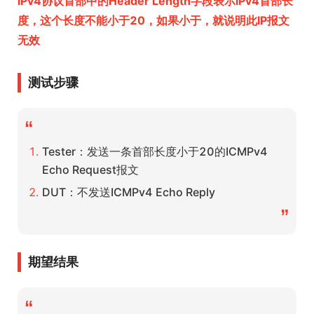
IPv4协议首部中的Header Length字段表示IPv4首部长
度，这个长度不能小于20，如果小于，就说明此IP报文
无效
测试步骤
“
Tester：发送一条首部长度小于20的ICMPv4
Echo Request报文
DUT：不发送ICMPv4 Echo Reply
”
期望结果
“