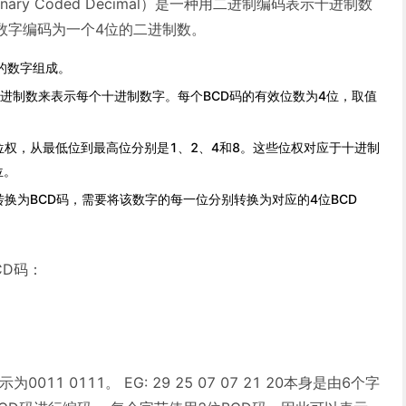
nary Coded Decimal）是一种用二进制编码表示十进制数
数字编码为一个4位的二进制数。
的数字组成。
二进制数来表示每个十进制数字。每个BCD码的有效位数为4位，取值
位权，从最低位到最高位分别是1、2、4和8。这些位权对应于十进制
位。
转换为BCD码，需要将该数字的每一位分别转换为对应的4位BCD
CD码：
11 0111。 EG: 29 25 07 07 21 20本身是由6个字