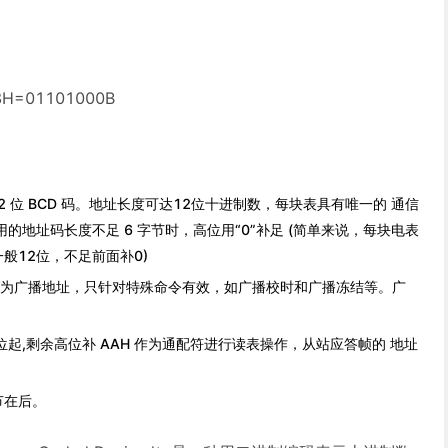
01101000B
2 位 BCD 码。地址长度可达12位十进制数，每块表具有唯一的 通信
的地址码长度不足 6 字节时，高位用“0”补足 (简单来说，每块电表
般12位，不足前面补0)
999H为广播地址，只针对特殊命令有效，如广播校时和广播冻结等。广
起,剩余高位补 AAH 作为通配符进行读表操作，从站应答帧的 地址
节在后。