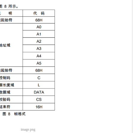
image.png