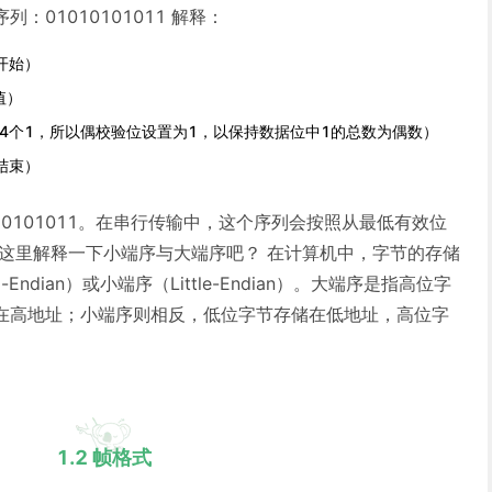
：01010101011 解释：
开始）
值）
4个1，所以偶校验位设置为1，以保持数据位中1的总数为偶数）
结束）
10101011。在串行传输中，这个序列会按照从最低有效位
 这里解释一下小端序与大端序吧？ 在计算机中，字节的存储
ndian）或小端序（Little-Endian）。大端序是指高位字
在高地址；小端序则相反，低位字节存储在低地址，高位字
1.2 帧格式