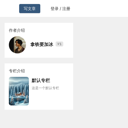
写文章
登录 / 注册
作者介绍
拿铁要加冰
1
V
专栏介绍
默认专栏
这是一个默认专栏