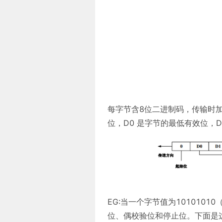
每字节含8位二进制码，传输时加上
位，D0 是字节的最低有效位，D
EG:当一个字节值为101010
位、偶校验位和停止位。下面是这个