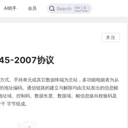
AI助手
会员
K
Search
关 注
45-2007协议
信方式。手持单元或其它数据终端为主站，多功能电能表为从
自的地址编码。通信链路的建立与解除均由主站发出的信息帧
地址域、控制码、数据长度、数据域、帧信息纵向校验码及
干 字节组成。