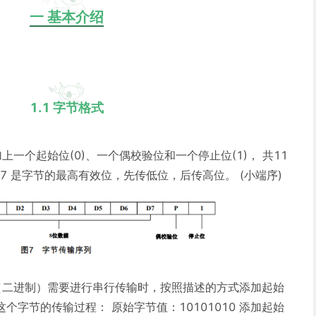
一 基本介绍
1.1 字节格式
一个起始位(0)、一个偶校验位和一个停止位(1)， 共11
7 是字节的最高有效位，先传低位，后传高位。 (小端序)
10（二进制）需要进行串行传输时，按照描述的方式添加起始
字节的传输过程： 原始字节值：10101010 添加起始