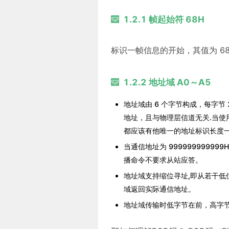
1.2.1 帧起始符 68H
标识一帧信息的开始，其值为 68H=
1.2.2 地址域 A0～A5
地址域由 6 个字节构成，每字节 
地址，且与物理层信道无关.当使用
都应该有他唯一的地址标识长度一
当通信地址为 999999999
播命令不要求从站应答。
地址域支持缩位寻址,即从若干低位
域返回实际通信地址。
地址域传输时低字节在前，高字