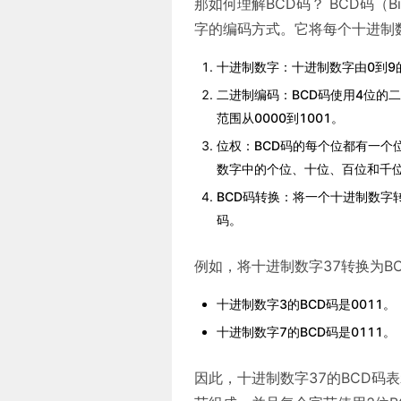
那如何理解BCD码？ BCD码（Bi
字的编码方式。它将每个十进制
十进制数字：十进制数字由0到9
二进制编码：BCD码使用4位的
范围从0000到1001。
位权：BCD码的每个位都有一个
数字中的个位、十位、百位和千
BCD码转换：将一个十进制数字
码。
例如，将十进制数字37转换为B
十进制数字3的BCD码是0011。
十进制数字7的BCD码是0111。
因此，十进制数字37的BCD码表示为00