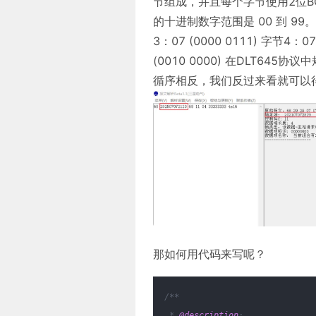
节组成，并且每个字节使用2位B
的十进制数字范围是 00 到 99。 字节
3：07 (0000 0111) 字节4：07
(0010 0000) 在DLT6
循序相反，我们反过来看就可以得到
那如何用代码来写呢？
/**
 * 
@description
: