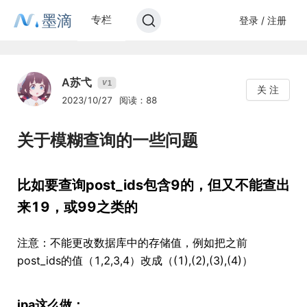
墨滴
专栏
登录 / 注册
A苏弋
1
V
关 注
2023/10/27
阅读：88
关于模糊查询的一些问题
比如要查询post_ids包含9的，但又不能查出
来19，或99之类的
注意：不能更改数据库中的存储值，例如把之前
post_ids的值（1,2,3,4）改成（(1),(2),(3),(4)）
jpa这么做：