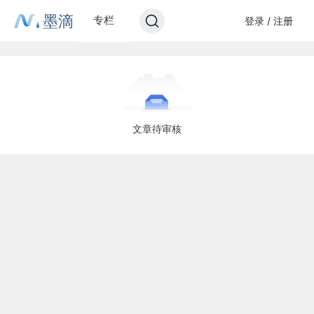
墨滴
专栏
登录 / 注册
文章待审核