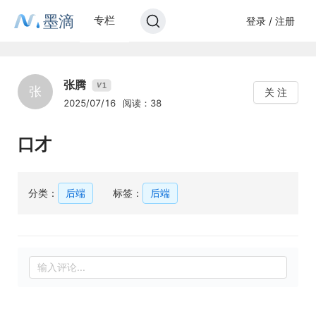
墨滴
专栏
登录 / 注册
张腾
1
V
张
关 注
2025/07/16
阅读：38
口才
分类：
后端
标签：
后端