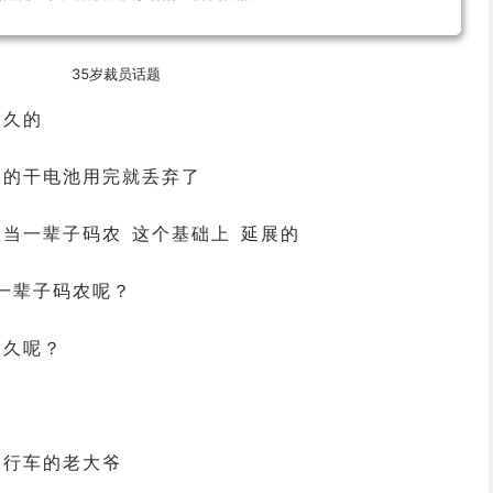
35岁裁员话题
长久的
用的干电池用完就丢弃了
想当一辈子码农 这个基础上 延展的
一辈子码农呢？
长久呢？
自行车的老大爷