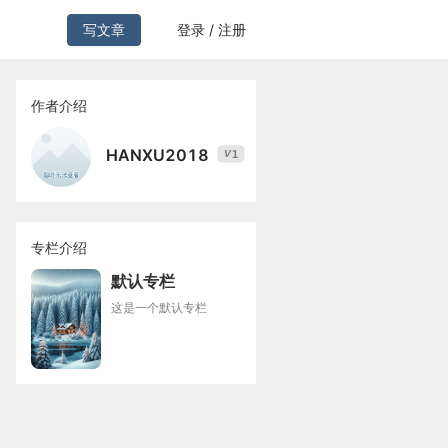
写文章
登录 / 注册
作者介绍
HANXU2018
1
V
专栏介绍
默认专栏
这是一个默认专栏