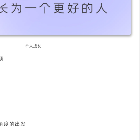
个人成长
题
角度的出发