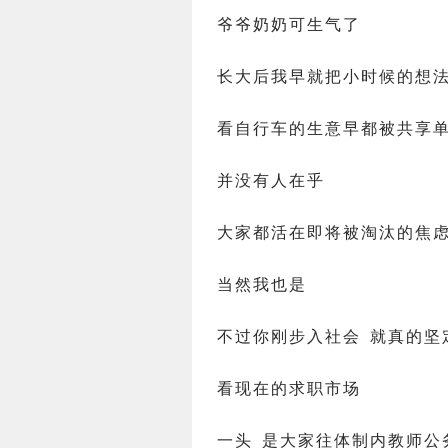
爷爷奶奶可生气了
长大后我早就把小时候的想
看自行车的生意早都被共享
并没有人在乎
大家都活在即将被淘汰的焦
当然我也是
不过你刚步入社会 就真的坚
看现在的求职市场
一头 是大家往体制内教师公