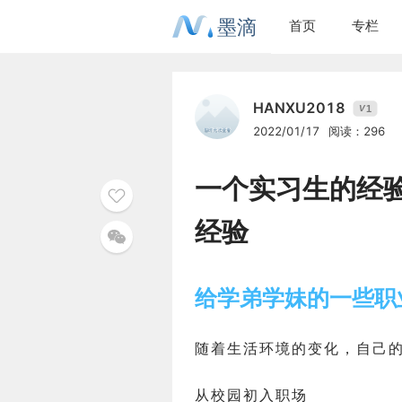
墨滴
首页
专栏
HANXU2018
1
V
2022/01/17
阅读：296
一个实习生的经验
经验
给学弟学妹的一些职
随着生活环境的变化，自己
从校园初入职场