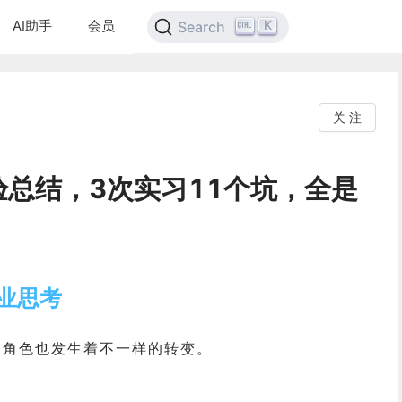
AI助手
会员
K
Search
关 注
总结，3次实习11个坑，全是
业思考
的角色也发生着不一样的转变。