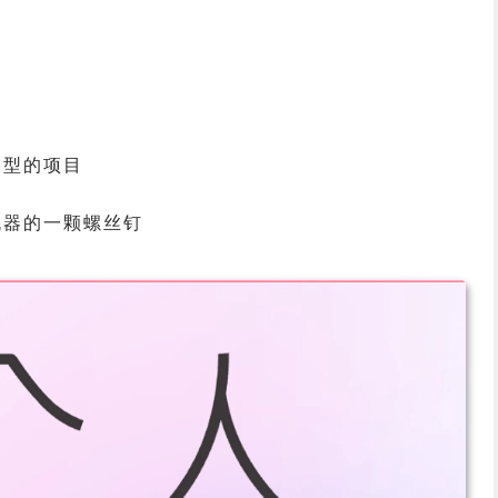
大型的项目
机器的一颗螺丝钉