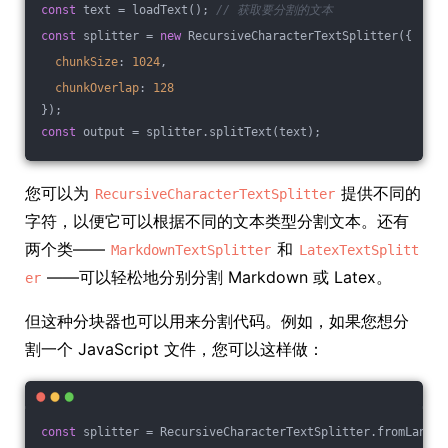
const
 text = loadText(); 
// 获取要分割的文本
const
 splitter = 
new
 RecursiveCharacterTextSplitter({
chunkSize
: 
1024
,
chunkOverlap
: 
128
});
const
 output = splitter.splitText(text);
您可以为
提供不同的
RecursiveCharacterTextSplitter
字符，以便它可以根据不同的文本类型分割文本。还有
两个类——
和
MarkdownTextSplitter
LatexTextSplitt
——可以轻松地分别分割 Markdown 或 Latex。
er
但这种分块器也可以用来分割代码。例如，如果您想分
割一个 JavaScript 文件，您可以这样做：
const
 splitter = RecursiveCharacterTextSplitter.fromLangua