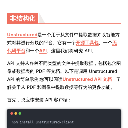
非结构化
Unstructured
是一个用于从文件中提取数据并以智能方
式对其进行分块的平台。它有一个
开源工具包
、一个
无
代码平台
和一个
API
。这里我们将研究 API。
API 支持从各种不同类型的文件中提取数据，包括包含图
像或数据表的 PDF 等文档。以下是调用 Unstructured
API 的简单示例;您可以阅读
Unstructured API 文档
，了
解关于从 PDF 和图像中提取数据等行为的更多功能。
首先，您应该安装 API 客户端：
npm install unstructured-client