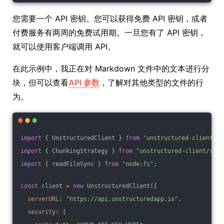
您需要一个 API 密钥。您可以获得免费 API 密钥，或者
付费服务有两周的免费试用期。一旦您有了 API 密钥，
就可以使用客户端调用 API。
在此示例中，我正在对 Markdown 文件中的文本进行分
块，但可以查看
API 参数
，了解对其他类型的文件的行
为。
import
 { UnstructuredClient } 
from
"unstructured-client"
;
import
 { ChunkingStrategy } 
from
"unstructured-client/sdk/
import
 { readFileSync } 
from
"node:fs"
;
const
 client = 
new
 UnstructuredClient({
serverURL
: 
"https://api.unstructuredapp.io"
,
security
: {