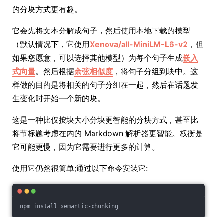
的分块方式更有趣。
它会先将文本分解成句子，然后使用本地下载的模型
（默认情况下，它使用
Xenova/all-MiniLM-L6-v2
，但
如果您愿意，可以选择其他模型）为每个句子生成
嵌入
式向量
。然后根据
余弦相似度
，将句子分组到块中。这
样做的目的是将相关的句子分组在一起，然后在话题发
生变化时开始一个新的块。
这是一种比仅按块大小分块更智能的分块方式，甚至比
将节标题考虑在内的 Markdown 解析器更智能。权衡是
它可能更慢，因为它需要进行更多的计算。
使用它仍然很简单;通过以下命令安装它:
npm install semantic-chunking