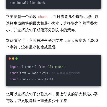
npm install llm-chunk
它主要是一个函数
，并只需要几个选项。您可以
chunk
选择生成的块的最大和最小大小，选择块之间的重叠大
小，并选择按句子或段落分割文本的策略。
默认情况下，它会按段落分割文本，最大长度为 1,000
个字符，没有最小长度或重叠。
import
 { chunk } 
from
'llm-chunk'
;
const
 text = loadText(); 
// 获取要分割的文本
const
 chunks = chunk(text);
您可以选择按句子分割文本，更改每块的最大和最小字
符数，或更改每块应重叠多少个字符。