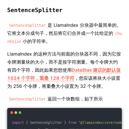
SentenceSplitter
是 LlamaIndex 分块器中最简单的。
SentenceSplitter
它将文本分成句子，然后将它们合并成一个比给定的
chu
小的字符串。
nkSize
LlamaIndex 的这种方法与前面的分块器不同，因为它按
令牌测量块的大小，而不是按字符测量。每个令牌大约
有四个字符，因此如果您想使用
DataStax 建议的默认值
1024 个字符，重叠 128 个字符
，您应该将块大小设置
为 256 个令牌，将重叠大小设置为 32 个令牌。
返回一个块数组，如下所示
SentenceSplitter
import
 { SentenceSplitter } 
from
"@llamaindex/core/node-pa