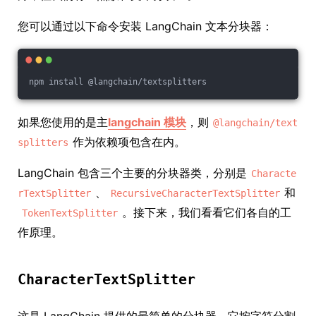
您可以通过以下命令安装 LangChain 文本分块器：
npm install @langchain/textsplitters
如果您使用的是主
langchain 模块
，则
@langchain/text
作为依赖项包含在内。
splitters
LangChain 包含三个主要的分块器类，分别是
Characte
、
和
rTextSplitter
RecursiveCharacterTextSplitter
。接下来，我们看看它们各自的工
TokenTextSplitter
作原理。
CharacterTextSplitter