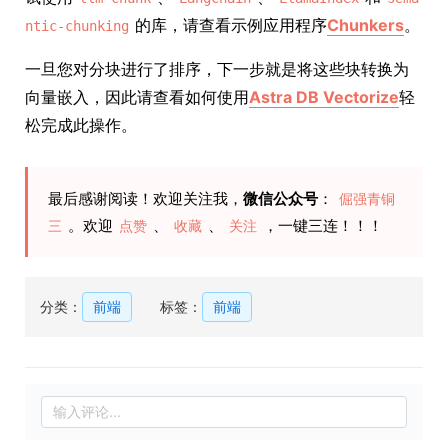
的库，请查看示例应用程序
Chunkers
。
ntic-chunking
一旦您对分块进行了排序，下一步就是将这些块转换为
向量嵌入，因此请查看如何使用
Astra DB Vectorize
轻
松完成此操作。
最后感谢阅读！欢迎关注我，
微信公众号
：
倔强青铜
。欢迎
、
、
，一键三连！！！
三
点赞
收藏
关注
分类：
前端
标签：
前端