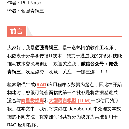
作者：Phil Nash
译者：倔强青铜三
前言
大家好，我是
倔强青铜三
。是一名热情的软件工程师，
我热衷于分享和传播IT技术，致力于通过我的知识和技能
推动技术交流与创新，欢迎关注我，
微信公众号：倔强
青铜三
。欢迎点赞、收藏、关注，一键三连！！！
检索增强生成(
RAG
)应用程序以数据为起点，因此在开始
构建时，您很可能会面临的第一个挑战是将数据塑造成
适合与
向量数据库
和
大型语言模型 (LLM)
一起使用的形
状。在本文中，我们将探讨在 JavaScript 中处理文本数
据的不同方法，探索如何将其拆分为块并为其准备用于
RAG 应用程序。