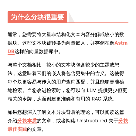
为什么分块很重要
通常，您需要将大量非结构化文本内容分解成较小的数
据块。这些文本块被转换为向量嵌入，并存储在像
Astra
DB
这样的向量数据库中。
与整个文档相比，较小的文本块包含较少的主题或想
法，这意味着它们的嵌入将包含更集中的含义。这使得
每个块更容易与传入的用户查询匹配，并且能够更准确
地检索。当您改进检索时，您可以向 LLM 提供更少但更
相关的令牌，从而创建更准确和有用的 RAG 系统。
如果您想深入了解文本分块背后的理论，可以阅读这篇
介绍
分块本质
的文章，或者阅读 Unstructured 关于
分块
最佳实践
的文章。