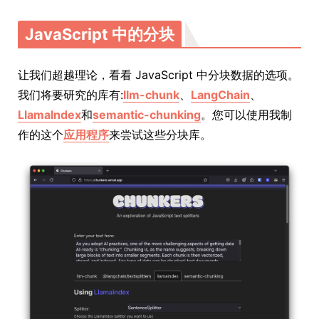
JavaScript 中的分块
让我们超越理论，看看 JavaScript 中分块数据的选项。
我们将要研究的库有:
llm-chunk
、
LangChain
、
LlamaIndex
和
semantic-chunking
。您可以使用我制
作的这个
应用程序
来尝试这些分块库。