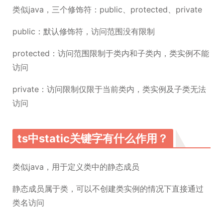
类似java，三个修饰符：public、protected、private
public：默认修饰符，访问范围没有限制
protected：访问范围限制于类内和子类内，类实例不能
访问
private：访问限制仅限于当前类内，类实例及子类无法
访问
ts中static关键字有什么作用？
类似java，用于定义类中的静态成员
静态成员属于类，可以不创建类实例的情况下直接通过
类名访问