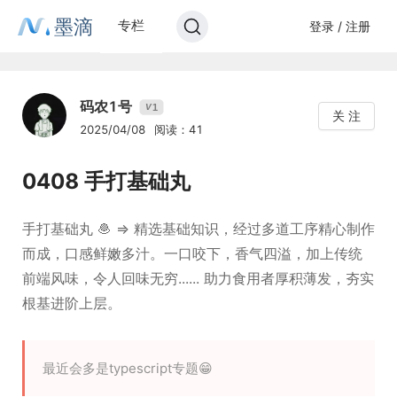
墨滴
专栏
登录 / 注册
码农1号
1
V
关 注
2025/04/08
阅读：41
0408 手打基础丸
手打基础丸 🧆 => 精选基础知识，经过多道工序精心制作
而成，口感鲜嫩多汁。一口咬下，香气四溢，加上传统
前端风味，令人回味无穷...... 助力食用者厚积薄发，夯实
根基进阶上层。
最近会多是typescript专题😁