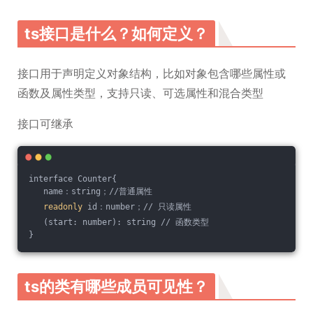
ts接口是什么？如何定义？
接口用于声明定义对象结构，比如对象包含哪些属性或
函数及属性类型，支持只读、可选属性和混合类型
接口可继承
interface Counter{
   name：string；//普通属性
readonly
 id：number；// 只读属性
   (start: number): string // 函数类型
}
ts的类有哪些成员可见性？