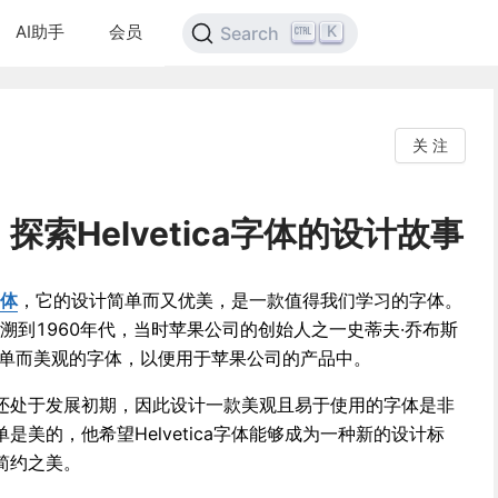
AI助手
会员
K
Search
关 注
索Helvetica字体的设计故事
体
，它的设计简单而又优美，是一款值得我们学习的字体。
可以追溯到1960年代，当时苹果公司的创始人之一史蒂夫·乔布斯
一款简单而美观的字体，以便用于苹果公司的产品中。
还处于发展初期，因此设计一款美观且易于使用的字体是非
美的，他希望Helvetica字体能够成为一种新的设计标
简约之美。