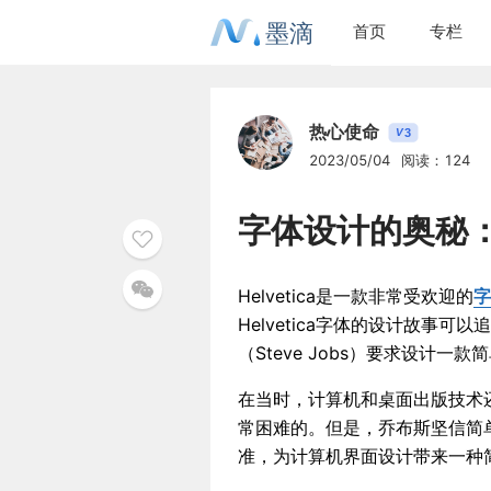
墨滴
首页
专栏
热心使命
3
V
2023/05/04
阅读：124
字体设计的奥秘：探
Helvetica是一款非常受欢迎的
字
Helvetica字体的设计故事
（Steve Jobs）要求设计
在当时，计算机和桌面出版技术
常困难的。但是，乔布斯坚信简单是
准，为计算机界面设计带来一种