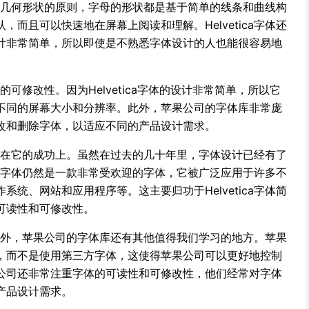
于简单几何形状的原则，字母的形状都是基于简单的线条和曲线构
而且可以快速地在屏幕上阅读和理解。Helvetica字体还
计非常简单，所以即使是不熟悉字体设计的人也能很容易地
是它的可修改性。因为Helvetica字体的设计非常简单，所以它
不同的屏幕大小和分辨率。此外，苹果公司的字体库非常庞
改和删除字体，以适应不同的产品设计需求。
还体现在它的成功上。虽然在过去的几十年里，字体设计已经有了
ica字体仍然是一款非常受欢迎的字体，它被广泛应用于许多不
统、网站和应用程序等。这主要归功于Helvetica字体简
可读性和可修改性。
故事之外，苹果公司的字体库还有其他值得我们学习的地方。苹果
，而不是使用第三方字体，这使得苹果公司可以更好地控制
公司还非常注重字体的可读性和可修改性，他们经常对字体
产品设计需求。