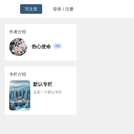
写文章
登录 / 注册
作者介绍
热心使命
3
V
专栏介绍
默认专栏
这是一个默认专栏