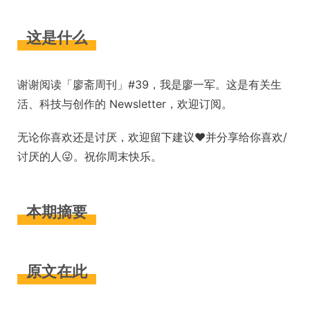
这是什么
谢谢阅读「廖斋周刊」#39，我是廖一军。这是有关生
活、科技与创作的 Newsletter，欢迎订阅。
无论你喜欢还是讨厌，欢迎留下建议❤️并分享给你喜欢/
讨厌的人😜。祝你周末快乐。
本期摘要
原文在此