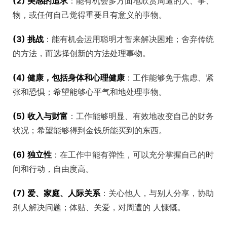
(2) 美感的追求
：能有机会多方面地欣赏周遭的人、事、
物，或任何自己觉得重要且有意义的事物。
(3) 挑战
：能有机会运用聪明才智来解决困难；舍弃传统
的方法，而选择创新的方法处理事物。
(4) 健康，包括身体和心理健康
：工作能够免于焦虑、紧
张和恐惧；希望能够心平气和地处理事物。
(5) 收入与财富
：工作能够明显、有效地改变自己的财务
状况；希望能够得到金钱所能买到的东西。
(6) 独立性
：在工作中能有弹性，可以充分掌握自己的时
间和行动，自由度高。
(7) 爱、家庭、人际关系
：关心他人，与别人分享，协助
别人解决问题；体贴、关爱，对周遭的 人慷慨。