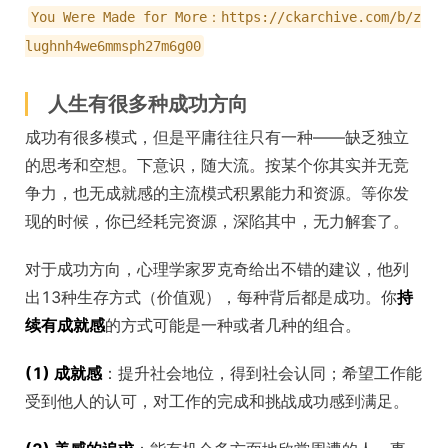
You Were Made for More：https://ckarchive.com/b/z
lughnh4we6mmsph27m6g00
人生有很多种成功方向
成功有很多模式，但是平庸往往只有一种——缺乏独立
的思考和空想。下意识，随大流。按某个你其实并无竞
争力，也无成就感的主流模式积累能力和资源。等你发
现的时候，你已经耗完资源，深陷其中，无力解套了。
对于成功方向，心理学家罗克奇给出不错的建议，他列
出13种生存方式（价值观），每种背后都是成功。你
持
续有成就感
的方式可能是一种或者几种的组合。
(1) 成就感
：提升社会地位，得到社会认同；希望工作能
受到他人的认可，对工作的完成和挑战成功感到满足。