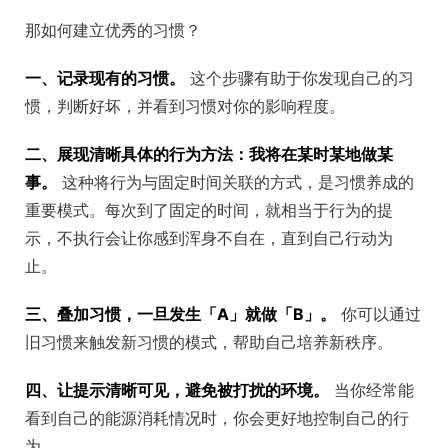
那如何建立优秀的习惯？
一、记录现有的习惯。
这个步骤有助于你发现自己的习
惯，判断好坏，并看到习惯对你的影响程度。
二、展现清晰具体的行为方法：我将在某时某地做某
事。
这种将行为与固定时间关联的方式，是习惯养成的
重要模式。每次到了固定的时间，就相当于行为的提
示，不执行会让你感到浑身不自在，直到自己行动为
止。
三、叠加习惯，一旦发生「A」就做「B」。
你可以通过
旧习惯来触发新习惯的模式，帮助自己培养新秩序。
四、让提示清晰可见，避免被打扰的环境。
当你经常能
看到自己的能源消耗情况时，你会更好地控制自己的行
为。