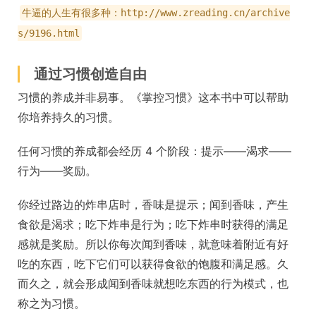
牛逼的人生有很多种：http://www.zreading.cn/archive
s/9196.html
通过习惯创造自由
习惯的养成并非易事。《掌控习惯》这本书中可以帮助
你培养持久的习惯。
任何习惯的养成都会经历 4 个阶段：提示——渴求——
行为——奖励。
你经过路边的炸串店时，香味是提示；闻到香味，产生
食欲是渴求；吃下炸串是行为；吃下炸串时获得的满足
感就是奖励。所以你每次闻到香味，就意味着附近有好
吃的东西，吃下它们可以获得食欲的饱腹和满足感。久
而久之，就会形成闻到香味就想吃东西的行为模式，也
称之为习惯。