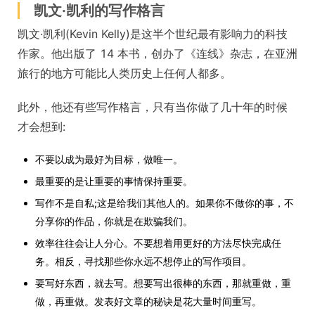
凯文·凯利的写作格言
凯文·凯利(Kevin Kelly)是这半个世纪最有影响力的科技
作家。他出版了 14 本书，创办了《连线》杂志，在亚洲
旅行的地方可能比人类历史上任何人都多。
此外，他还有些写作格言，只有当你做了几十年的时候
才会想到:
不要以成为最好为目标，做唯一。
最重要的是让重要的事情保持重要。
写作不是自私;这是给我们其他人的。如果你不做你的事，不
分享你的作品，你就是在欺骗我们。
效率往往会让人分心。不要想着用更好的方法尽快完成任
务。相反，寻找那些你永远不想停止的写作项目。
要写好东西，就去写。想要写出很棒的东西，那就重做，重
做，再重做。发表好文章的秘诀是花大量时间重写。