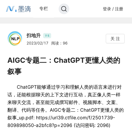
墨滴
专栏
登录 / 注册
扫地升
4
V
关 注
2023/02/17
阅读：96
AIGC专题二：ChatGPT更懂人类的
叙事
ChatGPT能够通过学习和理解人类的语言来进行对
话，还能根据聊天的上下文进行互动，真正像人类一样
来聊天交流，甚至能完成撰写邮件、视频脚本、文案、
翻译、代码等任务。AIGC专题二：ChatGPT更懂人类的
叙事_up.pdf: https://url39.ctfile.com/f/2501739-
809898050-a2bfc8?p=2096 (访问密码: 2096)