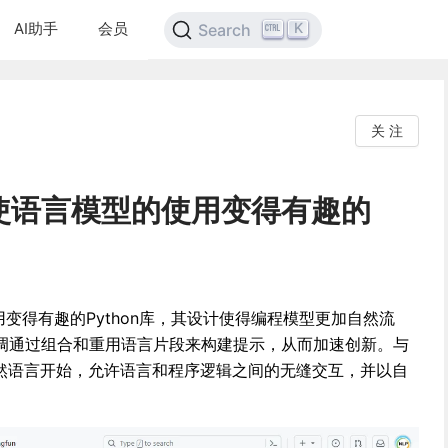
AI助手
会员
K
Search
关 注
旨在使语言模型的使用变得有趣的
使用变得有趣的Python库，其设计使得编程模型更加自然流
调通过组合和重用语言片段来构建提示，从而加速创新。与
n从自然语言开始，允许语言和程序逻辑之间的无缝交互，并以自
。