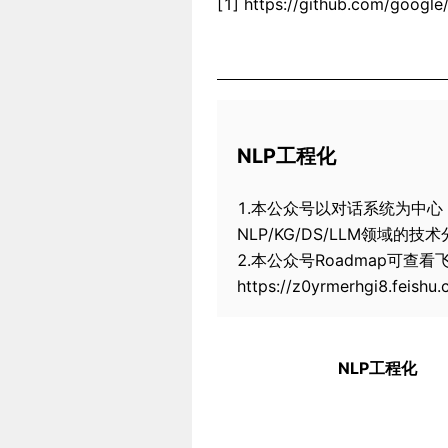
[1] https://github.com/google
NLP工程化
1.本公众号以对话系统为中心，专注
NLP/KG/DS/LLM领域的技
2.本公众号Roadmap可查
https://z0yrmerhgi8.feis
NLP工程化