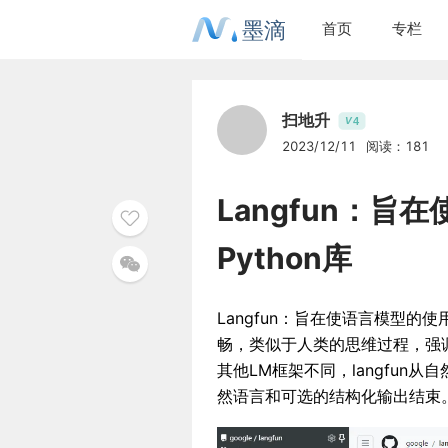
墨滴
首页
专栏
扫地升
4
V
2023/12/11
阅读：181
Langfun：
Python库
Langfun：旨在使语言模型的
畅，类似于人类的思维过程，强
其他LM框架不同，langfu
然语言和可选的结构化输出结束