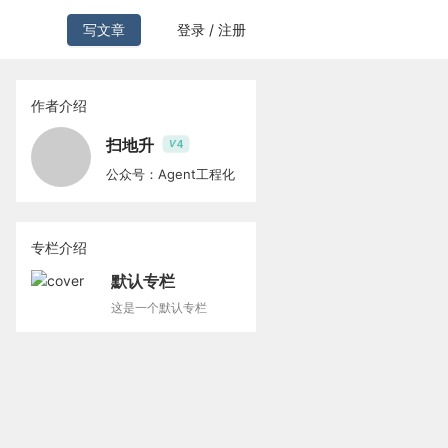
写文章
登录 / 注册
作者介绍
扫地升
4
V
公众号：Agent工程化
专栏介绍
默认专栏
这是一个默认专栏